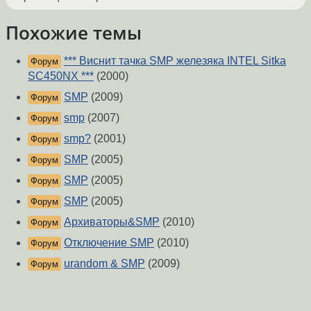
Похожие темы
*** Виснит тачка SMP железяка INTEL Sitka
Форум
SC450NX ***
(2000)
SMP
(2009)
Форум
smp
(2007)
Форум
smp?
(2001)
Форум
SMP
(2005)
Форум
SMP
(2005)
Форум
SMP
(2005)
Форум
Архиваторы&SMP
(2010)
Форум
Отключение SMP
(2010)
Форум
urandom & SMP
(2009)
Форум