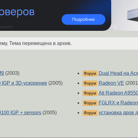
ему. Тема перемещена в архив.
M9
(2003)
Dual Head на Ace
Форум
 IGP и 3D-ускорение
(2005)
Radeon VE
(2001
Форум
Ati Radeon A955
Форум
FGLRX и Radeon
Форум
100 IGP + sensors
(2005)
установка дров д
Форум