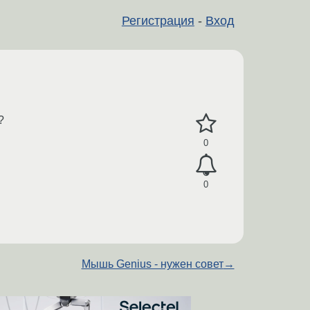
Регистрация
-
Вход
?
0
0
Мышь Genius - нужен совет
→