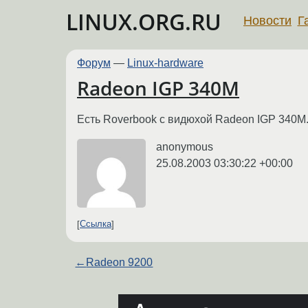
LINUX.ORG.RU
Новости
Г
Форум
—
Linux-hardware
Radeon IGP 340M
Есть Roverbook с видюхой Radeon IGP 340M.
anonymous
25.08.2003 03:30:22 +00:00
Ссылка
←
Radeon 9200