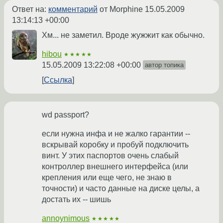
Ответ на:
комментарий
от Morphine
15.05.2009
13:14:13 +00:00
Хм... не заметил. Вроде жужжит как обычно.
hibou
★★★★★
15.05.2009 13:22:08 +00:00
автор топика
Ссылка
wd passport?
если нужна инфа и не жалко гарантии --
вскрывай коробку и пробуй подключить
винт. У этих паспортов очень слабый
контроллер внешнего интерфейса (или
крепления или еще чего, не знаю в
точности) и часто данные на диске целы, а
достать их -- шишь
annoynimous
★★★★★