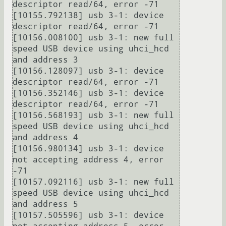
descriptor read/64, error -71

[10155.792138] usb 3-1: device 
descriptor read/64, error -71

[10156.008100] usb 3-1: new full 
speed USB device using uhci_hcd 
and address 3

[10156.128097] usb 3-1: device 
descriptor read/64, error -71

[10156.352146] usb 3-1: device 
descriptor read/64, error -71

[10156.568193] usb 3-1: new full 
speed USB device using uhci_hcd 
and address 4

[10156.980134] usb 3-1: device 
not accepting address 4, error 
-71

[10157.092116] usb 3-1: new full 
speed USB device using uhci_hcd 
and address 5

[10157.505596] usb 3-1: device 