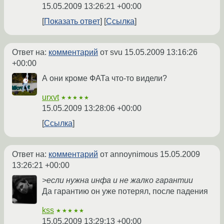
15.05.2009 13:26:21 +00:00
Показать ответ
Ссылка
Ответ на:
комментарий
от svu
15.05.2009 13:16:26
+00:00
А они кроме ФАТа что-то видели?
urxvt
★★★★★
15.05.2009 13:28:06 +00:00
Ссылка
Ответ на:
комментарий
от annoynimous
15.05.2009
13:26:21 +00:00
>если нужна инфа и не жалко гарантии
Да гарантию он уже потерял, после падения
kss
★★★★★
15.05.2009 13:29:13 +00:00