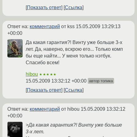
Показать ответ
Ссылка
Ответ на:
комментарий
от kss
15.05.2009 13:29:13
+00:00
Да какая гарантия?! Винту уже больше 3-х
лет. Да, наверно, вскрою его... Только комп
бы еще найти... У меня только нэтбук.
Спасибо всем!
hibou
★★★★★
15.05.2009 13:32:12 +00:00
автор топика
Показать ответ
Ссылка
Ответ на:
комментарий
от hibou
15.05.2009 13:32:12
+00:00
>Да какая гарантия?! Винту уже больше
3-х лет.