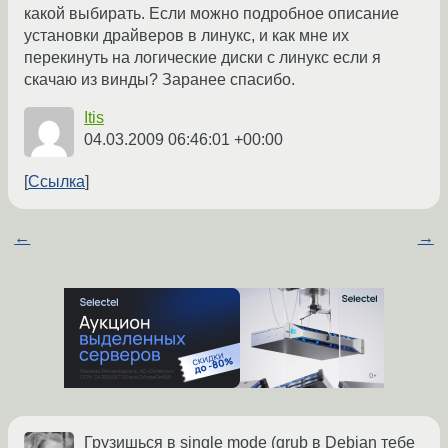
какой выбирать. Если можно подробное описание
установки драйверов в линукс, и как мне их
перекинуть на логические диски с линукс если я
скачаю из винды? Заранее спасибо.
Itis
04.03.2009 06:46:01 +00:00
Ссылка
←
→
Грузишься в single mode (grub в Debian тебе