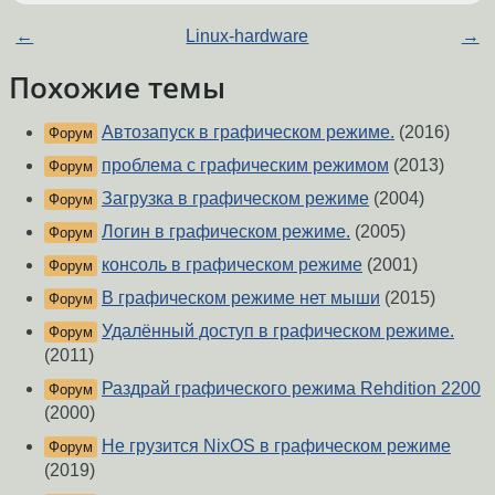
←
Linux-hardware
→
Похожие темы
Автозапуск в графическом режиме.
(2016)
Форум
проблема с графическим режимом
(2013)
Форум
Загрузка в графическом режиме
(2004)
Форум
Логин в графическом режиме.
(2005)
Форум
консоль в графическом режиме
(2001)
Форум
В графическом режиме нет мыши
(2015)
Форум
Удалённый доступ в графическом режиме.
Форум
(2011)
Раздрай графического режима Rehdition 2200
Форум
(2000)
Не грузится NixOS в графическом режиме
Форум
(2019)