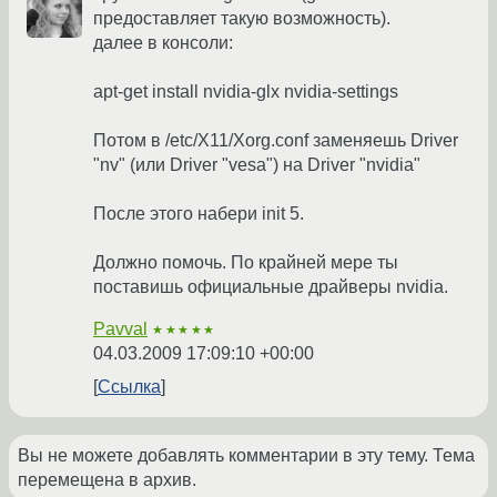
предоставляет такую возможность).
далее в консоли:
apt-get install nvidia-glx nvidia-settings
Потом в /etc/X11/Xorg.conf заменяешь Driver
"nv" (или Driver "vesa") на Driver "nvidia"
После этого набери init 5.
Должно помочь. По крайней мере ты
поставишь официальные драйверы nvidia.
Pavval
★★★★★
04.03.2009 17:09:10 +00:00
Ссылка
Вы не можете добавлять комментарии в эту тему. Тема
перемещена в архив.