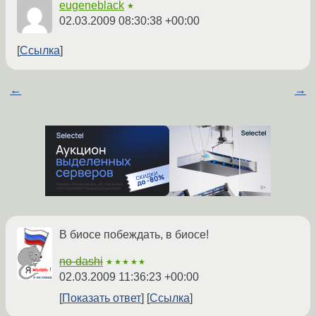
eugeneblack
★
02.03.2009 08:30:38 +00:00
Ссылка
←
→
В биосе побеждать, в биосе!
no-dashi
★★★★★
02.03.2009 11:36:23 +00:00
Показать ответ
Ссылка