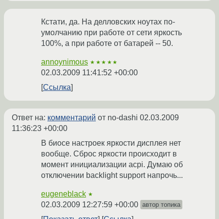
Кстати, да. На делловских ноутах по-
умолчанию при работе от сети яркость
100%, а при работе от батарей -- 50.
annoynimous
★★★★★
02.03.2009 11:41:52 +00:00
Ссылка
Ответ на:
комментарий
от no-dashi
02.03.2009
11:36:23 +00:00
В биосе настроек яркости дисплея нет
вообще. Сброс яркости происходит в
момент инициализации acpi. Думаю об
отключении backlight support напрочь...
eugeneblack
★
02.03.2009 12:27:59 +00:00
автор топика