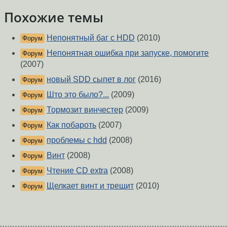
Похожие темы
Непонятный баг с HDD
(2010)
Форум
Непонятная ошибка при запуске, помогите
Форум
(2007)
новый SDD сыпет в лог
(2016)
Форум
Што это было?...
(2009)
Форум
Тормозит винчестер
(2009)
Форум
Как побароть
(2007)
Форум
проблемы с hdd
(2008)
Форум
Винт
(2008)
Форум
Чтение CD extra
(2008)
Форум
Щелкает винт и трещит
(2010)
Форум