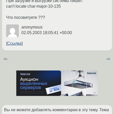
При загрузке и выгрузке системы пишет:
can't locate char-major-10-135
Что посоветуете ???
anonymous
02.05.2003 18:05:41 +00:00
Ссылка
←
→
Вы не можете добавлять комментарии в эту тему. Тема