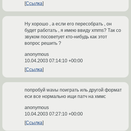
Ссылка
Ну хорошо , а если его пересобрать , он
будет работать , я имею ввиду xmms? Так со
звуком посоветует кто-нибудь как этот
вопрос решить ?
anonymous
10.04.2003 07:14:10 +00:00
Ссылка
попробуй wavы поиграть иль другой формат
еси все нормально ищи патч на хммс
anonymous
10.04.2003 07:27:10 +00:00
Ссылка