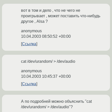
вот в том и дело , что не чего не
проигрывает , может поставить что-нибудь
другое , Alsa ?
anonymous
10.04.2003 08:50:52 +00:00
Ссылка
cat /dev/urandom/ > /dev/audio
anonymous
10.04.2003 10:45:37 +00:00
Ссылка
А по подробней можно объяснить "cat
/dev/urandom/ > /dev/audio"?