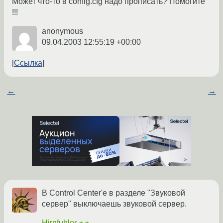
Может что-то в config.cfg надо прописать? Помогите
!!!
anonymous
09.04.2003 12:55:19 +00:00
Ссылка
←
→
В Control Center'e в разделе "Звуковой
сервер" выключаешь звуковой сервер.
Hirnfuhler