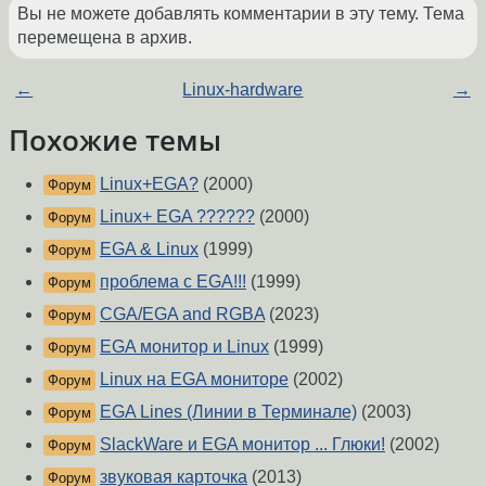
Вы не можете добавлять комментарии в эту тему. Тема
перемещена в архив.
←
Linux-hardware
→
Похожие темы
Linux+EGA?
(2000)
Форум
Linux+ EGA ??????
(2000)
Форум
EGA & Linux
(1999)
Форум
проблема с EGA!!!
(1999)
Форум
CGA/EGA and RGBA
(2023)
Форум
EGA монитор и Linux
(1999)
Форум
Linux на EGA мониторе
(2002)
Форум
EGA Lines (Линии в Терминале)
(2003)
Форум
SlackWare и EGA монитор ... Глюки!
(2002)
Форум
звуковая карточка
(2013)
Форум