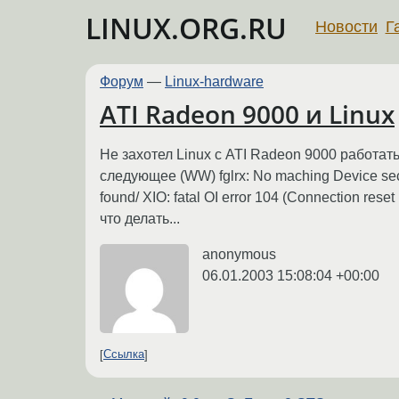
LINUX.ORG.RU
Новости
Г
Форум
—
Linux-hardware
ATI Radeon 9000 и Linux
Не захотел Linux с ATI Radeon 9000 работать
следующее (WW) fglrx: No maching Device sectio
found/ XIO: fatal OI error 104 (Connection rese
что делать...
anonymous
06.01.2003 15:08:04 +00:00
Ссылка