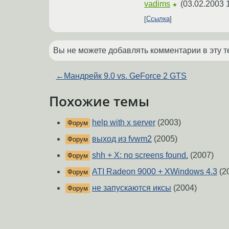
vadims
(
03.02.2003 
★
Ссылка
Вы не можете добавлять комментарии в эту т
←
Мандрейк 9.0 vs. GeForce 2 GTS
Похожие темы
help with x server
(2003)
Форум
выход из fvwm2
(2005)
Форум
shh + X: no screens found.
(2007)
Форум
ATI Radeon 9000 + XWindows 4.3
(2
Форум
не запускаются иксы
(2004)
Форум