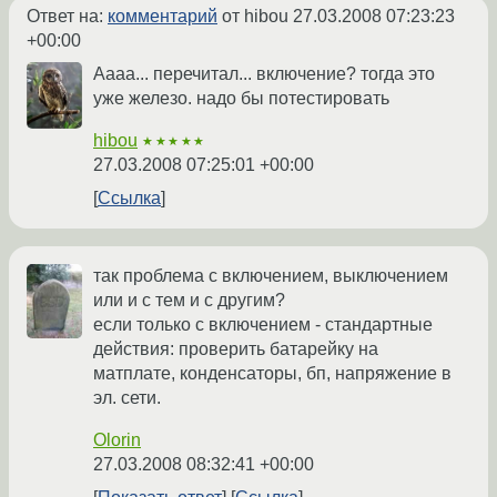
Ответ на:
комментарий
от hibou
27.03.2008 07:23:23
+00:00
Аааа... перечитал... включение? тогда это
уже железо. надо бы потестировать
hibou
★★★★★
27.03.2008 07:25:01 +00:00
Ссылка
так проблема с включением, выключением
или и с тем и с другим?
если только с включением - стандартные
действия: проверить батарейку на
матплате, конденсаторы, бп, напряжение в
эл. сети.
Olorin
27.03.2008 08:32:41 +00:00