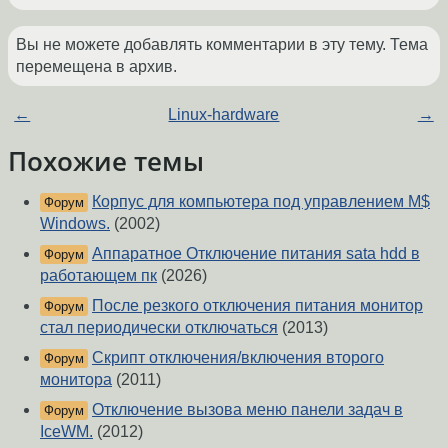
Вы не можете добавлять комментарии в эту тему. Тема
перемещена в архив.
←
Linux-hardware
→
Похожие темы
Корпус для компьютера под управлением M$
Форум
Windows.
(2002)
Аппаратное Отключение питания sata hdd в
Форум
работающем пк
(2026)
После резкого отключения питания монитор
Форум
стал периодически отключаться
(2013)
Скрипт отключения/включения второго
Форум
монитора
(2011)
Отключение вызова меню панели задач в
Форум
IceWM.
(2012)