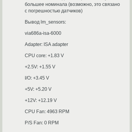
большее номинала (возможно, это связано
с погрешностью датчиков)
Вывод lm_sensors:
via686a-isa-6000
Adapter: ISA adapter
CPU core: +1.83 V
+2.5V: +1.55 V
I/O: +3.45 V
+5V: +5.20 V
+12V: +12.19 V
CPU Fan: 4963 RPM
P/S Fan: 0 RPM