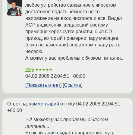
любое устройство связанное с чипсетом,
достаточно подать немного не то
напряжение на вход чиспсета и все. Видел
AGP видюльник, вещающий систему
примерно через сутки работы, был CD-
привод, который примерно пару месяцев
(пока не заменили) вешал комп пару раз в
неделю.
А может у вас проблемы с блоком питания...
mky
★★★★★
04.02.2008 22:04:51 +00:00
Показать ответ
Ссылка
Ответ на:
комментарий
от mky
04.02.2008 22:04:51
+00:00
> А может у вас проблемы с блоком
питания...
Блок питания выдаёт напряжение, чуть