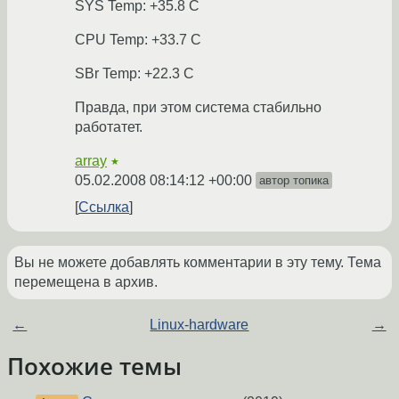
SYS Temp: +35.8 C
CPU Temp: +33.7 C
SBr Temp: +22.3 C
Правда, при этом система стабильно
работатет.
array
★
05.02.2008 08:14:12 +00:00
автор топика
Ссылка
Вы не можете добавлять комментарии в эту тему. Тема
перемещена в архив.
←
Linux-hardware
→
Похожие темы