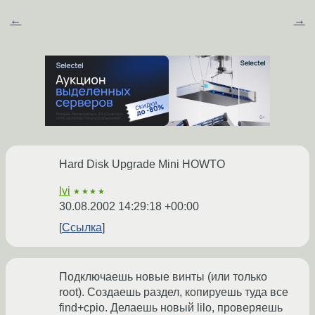
←
→
Hard Disk Upgrade Mini HOWTO
lvi
★★★★
30.08.2002 14:29:18 +00:00
Ссылка
Подключаешь новые винты (или только
root). Создаешь раздел, копируешь туда все
find+cpio. Делаешь новый lilo, проверяешь