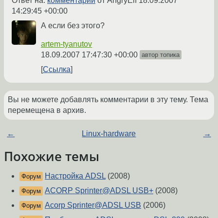
Ответ на:
комментарий
от AngryElf
18.09.2007
14:29:45 +00:00
А если без этого?
artem-tyanutov
18.09.2007 17:47:30 +00:00
автор топика
Ссылка
Вы не можете добавлять комментарии в эту тему. Тема
перемещена в архив.
←
Linux-hardware
→
Похожие темы
Настройка ADSL
(2008)
Форум
ACORP Sprinter@ADSL USB+
(2008)
Форум
Acorp Sprinter@ADSL USB
(2006)
Форум