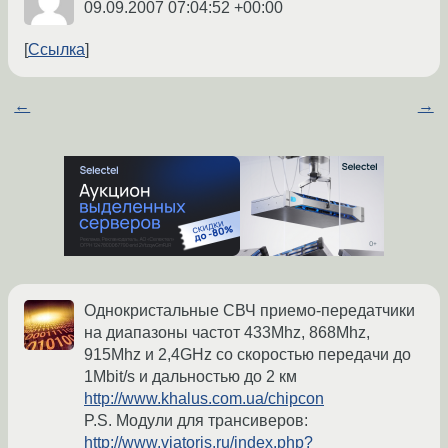
09.09.2007 07:04:52 +00:00
Ссылка
←
→
Однокристальные СВЧ приемо-передатчики
на диапазоны частот 433Mhz, 868Mhz,
915Mhz и 2,4GHz со скоростью передачи до
1Mbit/s и дальностью до 2 км
http://www.khalus.com.ua/chipcon
P.S. Модули для трансиверов:
http://www.viatoris.ru/index.php?