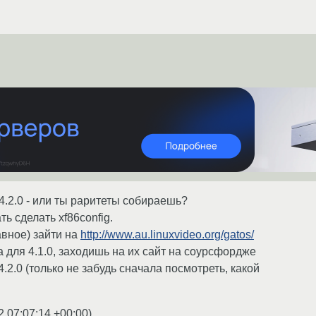
4.2.0 - или ты раритеты собираешь?
ь сделать xf86config.
авное) зайти на
http://www.au.linuxvideo.org/gatos/
 для 4.1.0, заходишь на их сайт на соурсфордже
4.2.0 (только не забудь сначала посмотреть, какой
2 07:07:14 +00:00
)