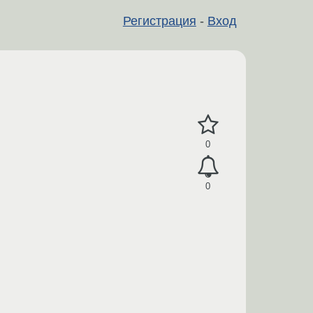
Регистрация
-
Вход
0
0