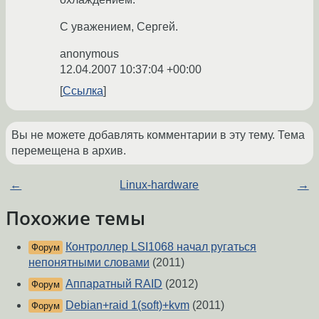
С уважением, Сергей.
anonymous
12.04.2007 10:37:04 +00:00
Ссылка
Вы не можете добавлять комментарии в эту тему. Тема
перемещена в архив.
←
Linux-hardware
→
Похожие темы
Контроллер LSI1068 начал ругаться
Форум
непонятными словами
(2011)
Аппаратный RAID
(2012)
Форум
Debian+raid 1(soft)+kvm
(2011)
Форум