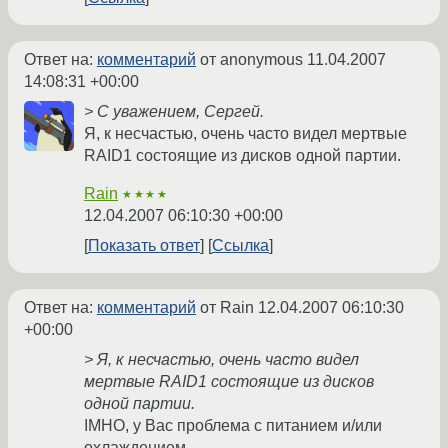
Ответ на:
комментарий
от anonymous
11.04.2007
14:08:31 +00:00
> С уважением, Сергей.
Я, к несчастью, очень часто видел мертвые
RAID1 состоящие из дисков одной партии.
Rain
★★★★
12.04.2007 06:10:30 +00:00
Показать ответ
Ссылка
Ответ на:
комментарий
от Rain
12.04.2007 06:10:30
+00:00
> Я, к несчастью, очень часто видел
мертвые RAID1 состоящие из дисков
одной партии.
IMHO, у Вас проблема с питанием и/или
охлаждением.