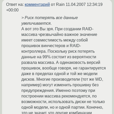
Ответ на:
комментарий
от Rain
11.04.2007 12:34:19
+00:00
> Риск потерять все данные
увеличивается.
А вот это Вы зря. При создании RAID-
массива чрезвычайно важное значение
имеет совместимость между собой
прошивок винчестеров и RAID-
контроллера. Поскольку риск потерять
данные на 99% состоит из вероятности
развала массива. А одинаковость версий
прошивок, вообще говоря, не гарантируется
даже в пределах одной и той же модели
дисков. Многие производители (тот же WD,
например) могут изменить прошивку без
предупреждения. Именно поэтому при
построении массива рекомендуется, по
возможности, использовать диски не только
одной модели, но и одной партии. Конечно,
это не значит, что другие комбинации