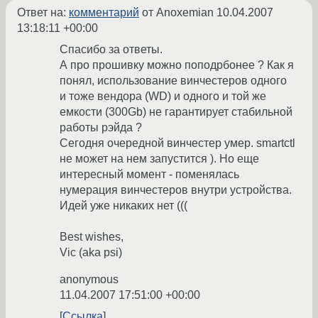
Ответ на:
комментарий
от Anoxemian
10.04.2007
13:18:11 +00:00
Спасибо за ответы.
А про прошивку можно поподрбонее ? Как я
понял, использование винчестеров одного
и тоже вендора (WD) и одного и той же
емкости (300Gb) не гарантирует стабильной
работы рэйда ?
Сегодня очередной винчестер умер. smartctl
не может на нем запустится ). Но еще
интересный момент - поменялась
нумерация винчестеров внутри устройства.
Идей уже никаких нет (((
Best wishes,
Vic (aka psi)
anonymous
11.04.2007 17:51:00 +00:00
Ссылка