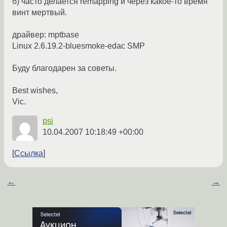
б) часто делается remapping и через какое-то время
винт мертвый.
драйвер: mptbase
Linux 2.6.19.2-bluesmoke-edac SMP
Буду благодарен за советы.
Best wishes,
Vic.
psi
10.04.2007 10:18:49 +00:00
Ссылка
←
→