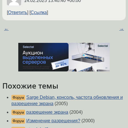
14.02.2025 13:40:40 +00:00
Ответить
Ссылка
←
→
Похожие темы
Sarge Debian, консоль, частота обновления и
Форум
разрешение экрана
(2005)
разрешение экрана
(2004)
Форум
Изменение разрешения?
(2000)
Форум