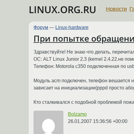
LINUX.ORG.RU
Новости
Г
Форум
—
Linux-hardware
При попытке обращения
Здравствуйте! Не знаю что делать, перечита
ОС: ALT Linux Junior 2.3 (kernel 2.4.22.не по
Телефон: Motorola c350 подключенная по us
Модуль acm подключен, телефон вешается на
зависает на инициализации(pppd просто абор
Кто сталкивался с подобной проблемой пож
Bolzamo
26.01.2007 15:36:56 +00:00