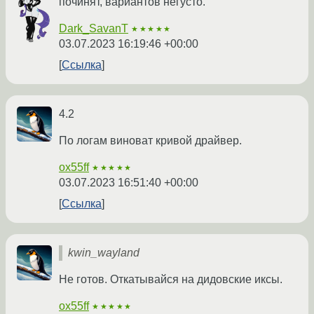
починят, вариантов негусто.
Dark_SavanT
★★★★★
03.07.2023 16:19:46 +00:00
Ссылка
4.2
По логам виноват кривой драйвер.
ox55ff
★★★★★
03.07.2023 16:51:40 +00:00
Ссылка
kwin_wayland
Не готов. Откатывайся на дидовские иксы.
ox55ff
★★★★★