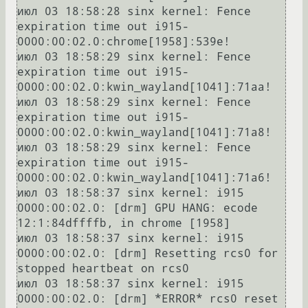
июл 03 18:58:28 sinx kernel: Fence 
expiration time out i915-
0000:00:02.0:chrome[1958]:539e!

июл 03 18:58:29 sinx kernel: Fence 
expiration time out i915-
0000:00:02.0:kwin_wayland[1041]:71aa!

июл 03 18:58:29 sinx kernel: Fence 
expiration time out i915-
0000:00:02.0:kwin_wayland[1041]:71a8!

июл 03 18:58:29 sinx kernel: Fence 
expiration time out i915-
0000:00:02.0:kwin_wayland[1041]:71a6!

июл 03 18:58:37 sinx kernel: i915 
0000:00:02.0: [drm] GPU HANG: ecode 
12:1:84dffffb, in chrome [1958]

июл 03 18:58:37 sinx kernel: i915 
0000:00:02.0: [drm] Resetting rcs0 for 
stopped heartbeat on rcs0

июл 03 18:58:37 sinx kernel: i915 
0000:00:02.0: [drm] *ERROR* rcs0 reset 