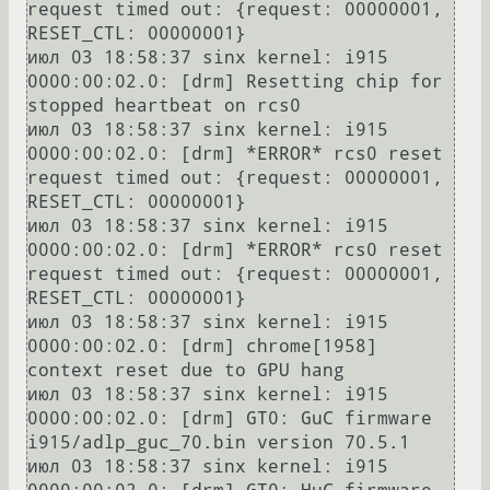
request timed out: {request: 00000001, 
RESET_CTL: 00000001}

июл 03 18:58:37 sinx kernel: i915 
0000:00:02.0: [drm] Resetting chip for 
stopped heartbeat on rcs0

июл 03 18:58:37 sinx kernel: i915 
0000:00:02.0: [drm] *ERROR* rcs0 reset 
request timed out: {request: 00000001, 
RESET_CTL: 00000001}

июл 03 18:58:37 sinx kernel: i915 
0000:00:02.0: [drm] *ERROR* rcs0 reset 
request timed out: {request: 00000001, 
RESET_CTL: 00000001}

июл 03 18:58:37 sinx kernel: i915 
0000:00:02.0: [drm] chrome[1958] 
context reset due to GPU hang

июл 03 18:58:37 sinx kernel: i915 
0000:00:02.0: [drm] GT0: GuC firmware 
i915/adlp_guc_70.bin version 70.5.1

июл 03 18:58:37 sinx kernel: i915 