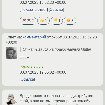
03.07.2023 16:52:23 +00:00
Показать ответ
Ссылка
2
1
1
3
Ответ на:
комментарий
от ox55ff
03.07.2023 16:52:23
+00:00
Откатывайся на православный Mutter
FTFY
intelfx
★★★★★
03.07.2023 19:55:32 +00:00
Ссылка
Вроде принято жаловаться в дистрибутив
свой, а они потом перенаправят жалобу