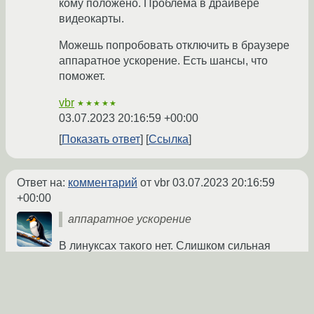
кому положено. Проблема в драйвере
видеокарты.
Можешь попробовать отключить в браузере
аппаратное ускорение. Есть шансы, что
поможет.
vbr
★★★★★
03.07.2023 20:16:59 +00:00
Показать ответ
Ссылка
Ответ на:
комментарий
от vbr
03.07.2023 20:16:59
+00:00
аппаратное ускорение
В линуксах такого нет. Слишком сильная
магия для пингвинов.
ox55ff
★★★★★
03.07.2023 20:18:51 +00:00