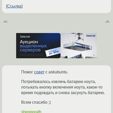
Ссылка
←
→
Помог
совет
с askubuntu.
Потребовалось извлечь батарею ноута,
потыкать кнопку включения ноута, какое-то
время подождать и снова засунуть батарею.
Всем спасибо ;)
sheogorath