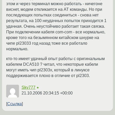
этом и через терминал можно работать - ничегоне
виснет, модем откликается на АТ команды. Но при
последующих попытках соединиться - снова нет
результата, на 100 неудачных попыток приходится 1
удачная. Очень неустойчиво работает такая связка.
При подключении кабеля com-com - все нормально,
кроме того на безымянном китайском шнурке на
чипе pl23033 год назад тоже все работало
нормально.
кто-то имеет удачный опыт работы с оригинальным
кабелем DCA510 ? читал, что некоторые кабели
могут иметь чип pl2303x, который в линуксе
поддерживается плохо в отличие от pl2303.
Sky777
★
21.10.2006 20:34:15 +00:00
Ссылка