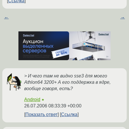
Ссылка
←
→
> И чего там не видно sse3 для моего
Athlon64 3200+ А его поддержка в ядре,
вообще говоря, есть?
Android
★
26.07.2006 08:33:39 +00:00
Показать ответ
Ссылка