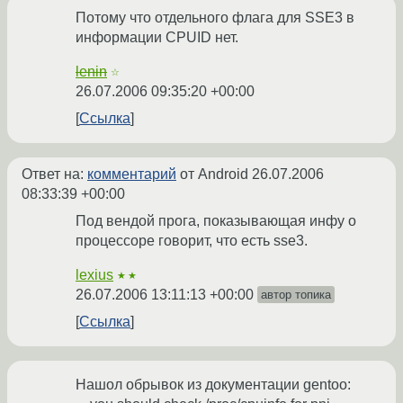
Потому что отдельного флага для SSE3 в
информации CPUID нет.
lenin
☆
26.07.2006 09:35:20 +00:00
Ссылка
Ответ на:
комментарий
от Android
26.07.2006
08:33:39 +00:00
Под вендой прога, показывающая инфу о
процессоре говорит, что есть sse3.
lexius
★★
26.07.2006 13:11:13 +00:00
автор топика
Ссылка
Нашол обрывок из документации gentoo: