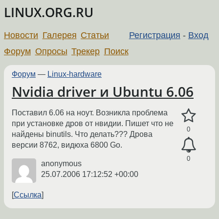
LINUX.ORG.RU
Новости
Галерея
Статьи
Регистрация
-
Вход
Форум
Опросы
Трекер
Поиск
Форум
—
Linux-hardware
Nvidia driver и Ubuntu 6.06
Поставил 6.06 на ноут. Возникла проблема
при установке дров от нвидии. Пишет что не
0
найдены binutils. Что делать??? Дрова
версии 8762, видюха 6800 Go.
0
anonymous
25.07.2006 17:12:52 +00:00
Ссылка