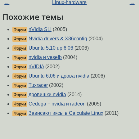
←
Linux-hardware
→
Похожие темы
nVidia SLI
(2005)
Форум
Nvidia drivers & X86config
(2004)
Форум
Ubuntu 5.10 up 6.06
(2006)
Форум
nvidia и vesefb
(2004)
Форум
nVIDIA
(2002)
Форум
Ubuntu 6.06 и дрова nvidia
(2006)
Форум
Tuxracer
(2002)
Форум
дровишки nvidia
(2014)
Форум
Cedega + nvidia и radeon
(2005)
Форум
Зависают иксы в Calculate Linux
(2011)
Форум