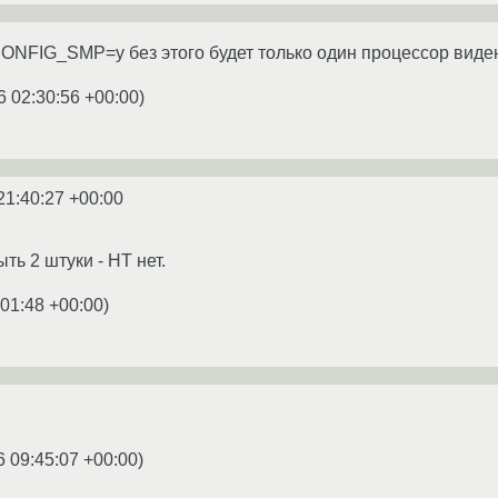
ONFIG_SMP=y без этого будет только один процессор виде
6 02:30:56 +00:00
)
21:40:27 +00:00
ть 2 штуки - НТ нет.
:01:48 +00:00
)
6 09:45:07 +00:00
)