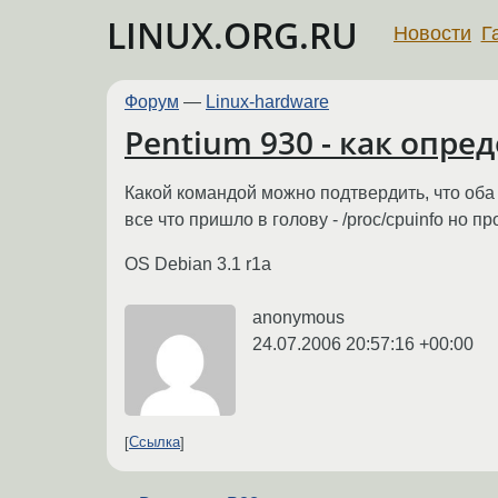
LINUX.ORG.RU
Новости
Г
Форум
—
Linux-hardware
Pentium 930 - как опре
Какой командой можно подтвердить, что об
все что пришло в голову - /proc/cpuinfo но пр
OS Debian 3.1 r1a
anonymous
24.07.2006 20:57:16 +00:00
Ссылка