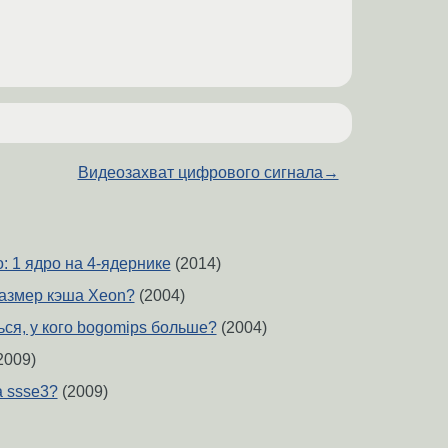
Видеозахват цифрового сигнала
→
: 1 ядро на 4-ядернике
(2014)
размер кэша Xeon?
(2004)
ся, у кого bogomips больше?
(2004)
2009)
а ssse3?
(2009)