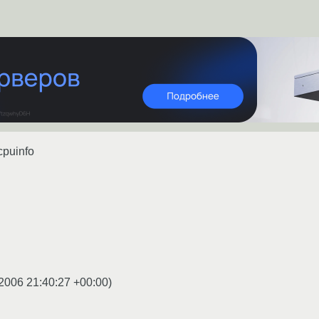
cpuinfo
2006 21:40:27 +00:00
)