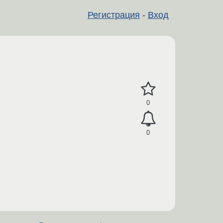
Регистрация
-
Вход
0
0