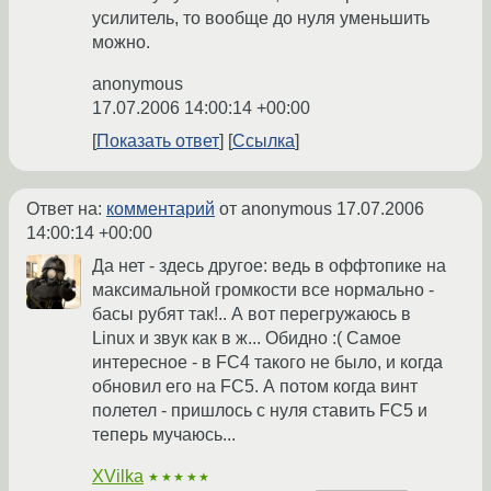
усилитель, то вообще до нуля уменьшить
можно.
anonymous
17.07.2006 14:00:14 +00:00
Показать ответ
Ссылка
Ответ на:
комментарий
от anonymous
17.07.2006
14:00:14 +00:00
Да нет - здесь другое: ведь в оффтопике на
максимальной громкости все нормально -
басы рубят так!.. А вот перегружаюсь в
Linux и звук как в ж... Обидно :( Самое
интересное - в FC4 такого не было, и когда
обновил его на FC5. А потом когда винт
полетел - пришлось с нуля ставить FC5 и
теперь мучаюсь...
XVilka
★★★★★