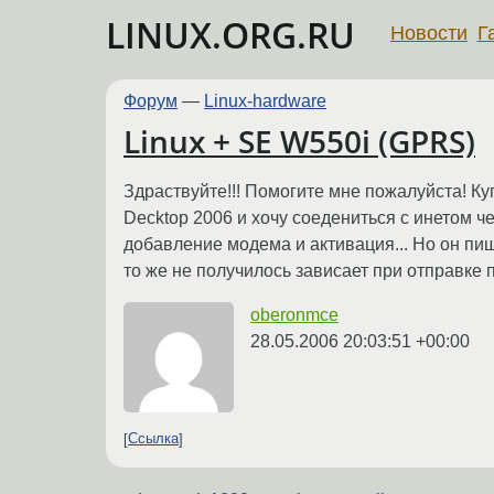
LINUX.ORG.RU
Новости
Г
Форум
—
Linux-hardware
Linux + SE W550i (GPRS)
Здраствуйте!!! Помогите мне пожалуйста! Куп
Decktop 2006 и хочу соедениться с инетом 
добавление модема и активация... Но он пиш
то же не получилось зависает при отправке 
oberonmce
28.05.2006 20:03:51 +00:00
Ссылка