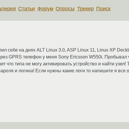
алерея
Статьи
Форум
Опросы
Трекер
Поиск
ил себе на днях ALT Linux 3.0, ASP Linux 11, Linux XP Deck
через GPRS телефон у меня Sony Ericsson W550i. Пробывал 
ет что типа не могу активировать устройство и найти узел
пароля и логина! Если нужны какие логи то напишите я все 