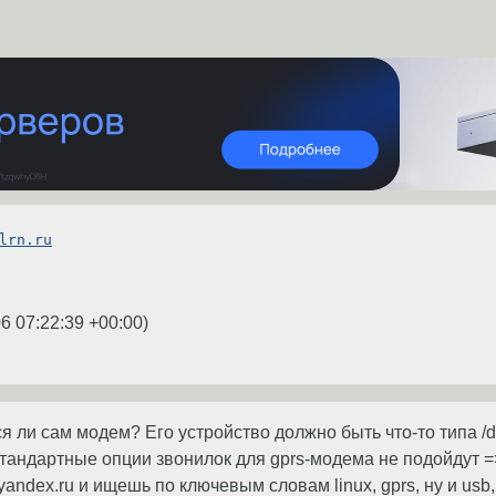
lrn.ru
6 07:22:39 +00:00
)
я ли сам модем? Его устройство должно быть что-то типа /d
 стандартные опции звонилок для gprs-модема не подойдут =
andex.ru и ищешь по ключевым словам linux, gprs, ну и usb, 