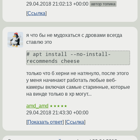
29.04.2018 21:02:13 +00:00
автор топика
Ссылка
я что бы не мудохаться с дровами всегда
ставлю это
# apt install --no-install-
recommends cheese
только что б херни не натянуло, после этого
у меня начинают работать любые веб-
камеры включая самые старинные, которые
на винде только в хр могут...
amd_amd
★★★★★
29.04.2018 21:43:30 +00:00
Показать ответ
Ссылка