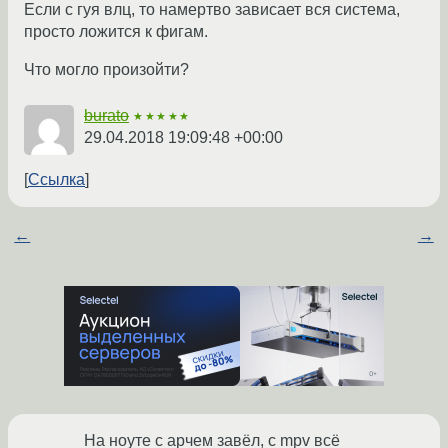
Если с гуя влц, то намертво зависает вся система,
просто ложится к фигам.
Что могло произойти?
burato
★★★★★
29.04.2018 19:09:48 +00:00
Ссылка
←
→
На ноуте с арчем завёл, с mpv всё