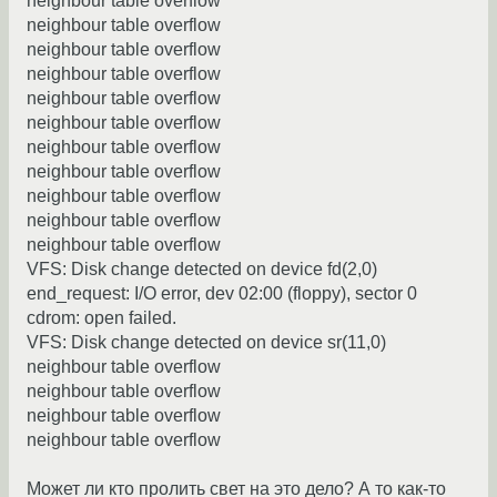
neighbour table overflow
neighbour table overflow
neighbour table overflow
neighbour table overflow
neighbour table overflow
neighbour table overflow
neighbour table overflow
neighbour table overflow
neighbour table overflow
neighbour table overflow
neighbour table overflow
VFS: Disk change detected on device fd(2,0)
end_request: I/O error, dev 02:00 (floppy), sector 0
cdrom: open failed.
VFS: Disk change detected on device sr(11,0)
neighbour table overflow
neighbour table overflow
neighbour table overflow
neighbour table overflow
Может ли кто пролить свет на это дело? А то как-то