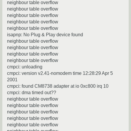
neighbour table overflow
neighbour table overflow
neighbour table overflow
neighbour table overflow
neighbour table overflow
isapnp: No Plug & Play device found
neighbour table overflow
neighbour table overflow
neighbour table overflow
neighbour table overflow
cmpci: unloading
cmpci: version v2.41-nomodem time 12:28:29 Apr 5
2001
cmpci: found CM8738 adapter at io 0xc800 irq 10
cmpci: dma timed out??
neighbour table overflow
neighbour table overflow
neighbour table overflow
neighbour table overflow
neighbour table overflow