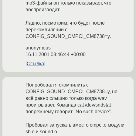
mp3-файлы он только показывает, что
воспроизводит.
Ладно, посмотрим, что будет после
перекомпиляции с
CONFIG_SOUND_CMPCI_CM8738=y.
anonymous
16.11.2001 08:46:44 +00:00
Ссылка
Попробовал я скомпилить с
CONFIG_SOUND_CMPCI_CM8738=y, но
всё равно слышно только когда wav
проигрывает. Команда cat /dev/sndstat
попрежнему говорит "No such device".
Пробовал запускать вместо cmpci.o модули
sb.o и sound.o