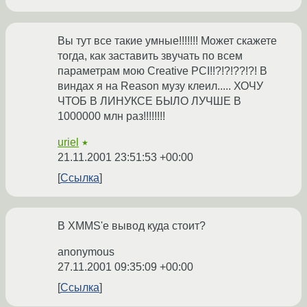
Вы тут все такие умные!!!!!!! Может скажете
тогда, как заставить звучать по всем
параметрам мою Creative PCI!!?!?!??!?! В
виндах я на Reason музу клеил..... ХОЧУ
ЧТОБ В ЛИНУКСЕ БЫЛО ЛУЧШЕ В
1000000 млн раз!!!!!!!!
uriel
★
21.11.2001 23:51:53 +00:00
Ссылка
В XMMS'е вывод куда стоит?
anonymous
27.11.2001 09:35:09 +00:00
Ссылка