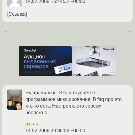
14.02.2006 15:44:32 +00:00
Ссылка
←
→
Ну правильно. Это называется
программное микширование. В faq про это
что-то есть. Настроить это совсем
несложно.
mr
★★
14.02.2006 20:36:06 +00:00