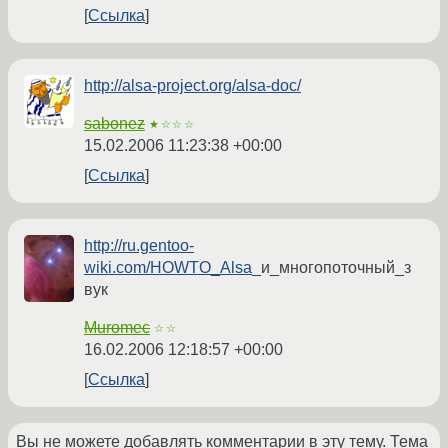
Ссылка
http://alsa-project.org/alsa-doc/
sabonez
★☆☆☆
15.02.2006 11:23:38 +00:00
Ссылка
http://ru.gentoo-
wiki.com/HOWTO_Alsa
_и_многопоточный_з
вук
Muromec
☆☆
16.02.2006 12:18:57 +00:00
Ссылка
Вы не можете добавлять комментарии в эту тему. Тема