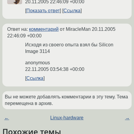
20.11.2005 22:46:09 +00:00
Показать ответ
Ссылка
Ответ на:
комментарий
от MiracleMan
20.11.2005
22:46:09 +00:00
Исходя из своего опыта взял бы Silicon
Image 3114
anonymous
22.11.2005 03:54:38 +00:00
Ссылка
Вы не можете добавлять комментарии в эту тему. Тема
перемещена в архив.
←
Linux-hardware
→
Похожие темы