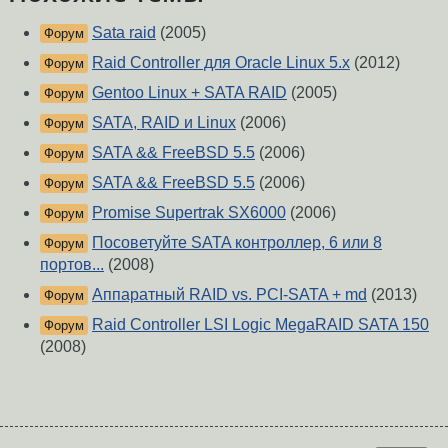
Sata raid
(2005)
Форум
Raid Controller для Oracle Linux 5.x
(2012)
Форум
Gentoo Linux + SATA RAID
(2005)
Форум
SATA, RAID и Linux
(2006)
Форум
SATA && FreeBSD 5.5
(2006)
Форум
SATA && FreeBSD 5.5
(2006)
Форум
Promise Supertrak SX6000
(2006)
Форум
Посоветуйте SATA контроллер, 6 или 8
Форум
портов...
(2008)
Аппаратный RAID vs. PCI-SATA + md
(2013)
Форум
Raid Controller LSI Logic MegaRAID SATA 150
Форум
(2008)