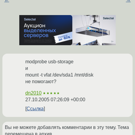
modprobe usb-storage
и
mount -t vfat /dev/sda1 /mnt/disk
не помогают?
dn2010
★★★★★
27.10.2005 07:26:09 +00:00
Ссылка
Вы не можете добавлять комментарии в эту тему. Тема
перемещена в архив.