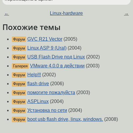
←
Linux-hardware
→
Похожие темы
GVC R21 Vector
(2005)
Форум
Linux ASP 9 (Ural)
(2004)
Форум
USB Flash Drive под Linux
(2002)
Форум
VMware 4.0.0 в действии
(2003)
Галерея
Help!!!
(2002)
Форум
flash drive
(2006)
Форум
помогите пожалуйста
(2003)
Форум
ASPLinux
(2004)
Форум
Установка по сети
(2004)
Форум
boot usb flash drive, linux, windows.
(2008)
Форум