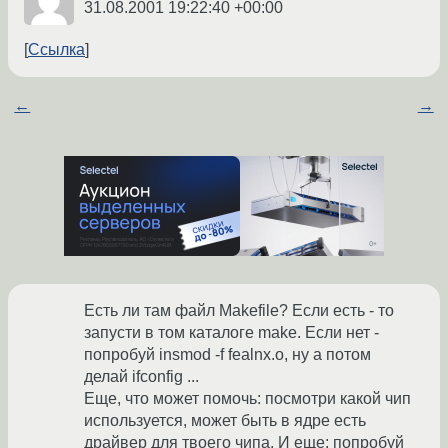
31.08.2001 19:22:40 +00:00
Ссылка
←
→
Есть ли там файл Makefile? Если есть - то
запусти в том каталоге make. Если нет -
попробуй insmod -f fealnx.o, ну а потом
делай ifconfig ...
Еще, что может помочь: посмотри какой чип
используется, может быть в ядре есть
драйвер для твоего чипа. И еще: попробуй