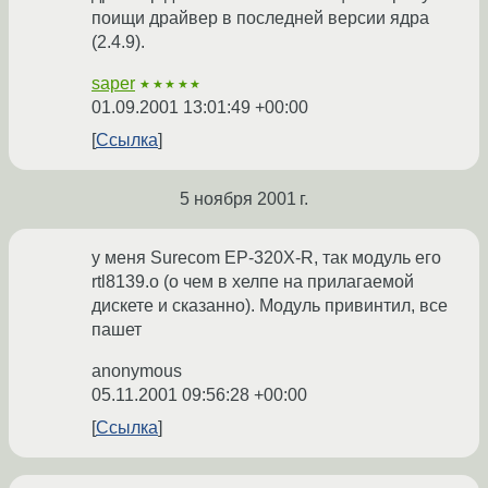
поищи драйвер в последней версии ядра
(2.4.9).
saper
★★★★★
01.09.2001 13:01:49 +00:00
Ссылка
5 ноября 2001 г.
у меня Surecom EP-320X-R, так модуль его
rtl8139.o (о чем в хелпе на прилагаемой
дискете и сказанно). Модуль привинтил, все
пашет
anonymous
05.11.2001 09:56:28 +00:00
Ссылка