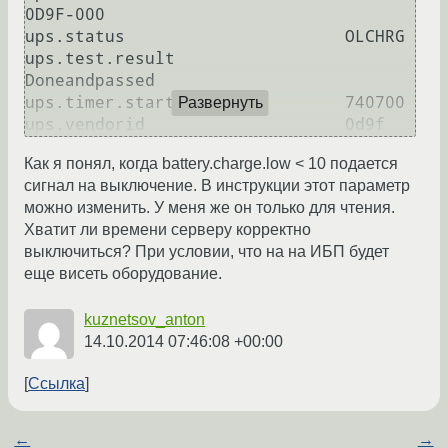
0D9F-000

ups.status 	                OLCHRG

ups.test.result 	        
Doneandpassed

ups.timer.start 	        740700

Развернуть
Как я понял, когда battery.charge.low < 10 подается
сигнал на выключение. В инструкции этот параметр
можно изменить. У меня же он только для чтения.
Хватит ли времени серверу корректно
выключиться? При условии, что на на ИБП будет
еще висеть оборудование.
kuznetsov_anton
14.10.2014 07:46:08 +00:00
Ссылка
←
→