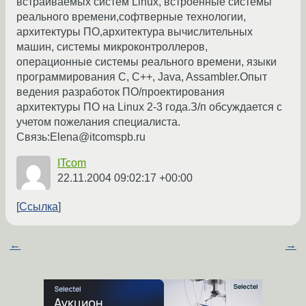
встраиваемых систем Linux, встроенные системы
реального времени,софтверные технологии,
архитектуры ПО,архитектура вычислительных
машин, системы микроконтроллеров,
операционные системы реального времени, языки
программирования C, C++, Java, Assambler.Опыт
ведения разработок ПО/проектирования
архитектуры ПО на Linux 2-3 года.З/п обсуждается с
учетом пожелания специалиста.
Связь:Elena@itcomspb.ru
ITcom
22.11.2004 09:02:17 +00:00
Ссылка
←
→