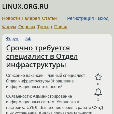
LINUX.ORG.RU
Новости
Галерея
Статьи
Регистрация
-
Вход
Форум
Опросы
Трекер
Поиск
Форум
—
Job
Срочно требуется
специалист в Отдел
инфраструктуры
Описание вакансии: Главный специалист
Отдел инфраструктуры Управление
0
информационных технологий
Обязанности: Администрирование
1
информационных систем. Установка и
настройка СУБД. Выявление сбоев в работе СУБД
и их устранение. Анализ производительности