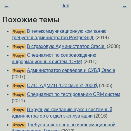
←
Job
→
Похожие темы
В телекоммуникационную компанию
Форум
требуется администратор PostgreSQL
(2014)
В страховую Администратор Oracle.
(2008)
Форум
Специалист по сопровождению
Форум
информационных систем (CRM)
(2011)
Администратор серверов и СУБД Oracle
Форум
(2007)
СИС. АДМИН (Oracl/Unix) 2000$
(2005)
Форум
Специалист по тестированию CRM систем
Форум
(2011)
В крупную компанию нужен системный
Форум
администратор в отдел эксплуатации
(2016)
Требуется инженер по информационной
Форум