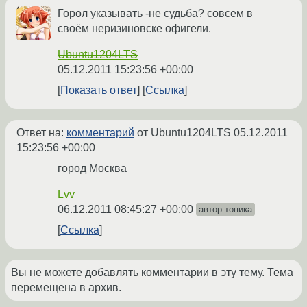
Горол указывать -не судьба? совсем в
своём неризиновске офигели.
Ubuntu1204LTS
05.12.2011 15:23:56 +00:00
Показать ответ
Ссылка
Ответ на:
комментарий
от Ubuntu1204LTS
05.12.2011
15:23:56 +00:00
город Москва
Lvv
06.12.2011 08:45:27 +00:00
автор топика
Ссылка
Вы не можете добавлять комментарии в эту тему. Тема
перемещена в архив.