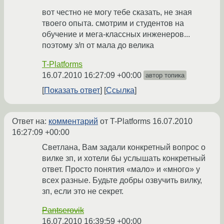
вот честно не могу тебе сказать, не зная
твоего опыта. смотрим и студентов на
обучение и мега-классных инженеров...
поэтому з/п от мала до велика
T-Platforms
16.07.2010 16:27:09 +00:00
автор топика
Показать ответ
Ссылка
Ответ на:
комментарий
от T-Platforms
16.07.2010
16:27:09 +00:00
Светлана, Вам задали конкретный вопрос о
вилке зп, и хотели бы услышать конкретный
ответ. Просто понятия «мало» и «много» у
всех разные. Будьте добры озвучить вилку,
зп, если это не секрет.
Pantserovik
16.07.2010 16:39:59 +00:00