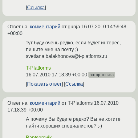
Ссылка
Ответ на:
комментарий
от gunja
16.07.2010 14:59:48
+00:00
тут буду очень редко, если будет интерес,
пишите мне на почту ;)
svetlana.balakhonova@t-platforms.ru
T-Platforms
16.07.2010 17:18:39 +00:00
автор топика
Показать ответ
Ссылка
Ответ на:
комментарий
от T-Platforms
16.07.2010
17:18:39 +00:00
А почему Вы будете редко? Вы не хотите
найти хороших специалистов? ;-)
Pantserovik