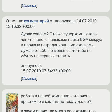
Ссылка
Ответ на:
комментарий
от anonymous
14.07.2010
13:16:32 +00:00
Дурак совсем? Это же суперкомпьютеры
чинить надо, с навыками пайки BGA микрух
и прочими нетрадиционными скилзами.
Думаю от 150, не меньше, это тебе не
убунту на серваки ставить.
anonymous
15.07.2010 07:54:33 +00:00
Ссылка
работа в нашей компании - это очень
престижно и как там по тексту далее?
а зачем иначе так много рассказывать о