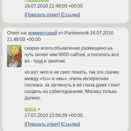
16.07.2010 21:48:00 +00:00
Показать ответ
Ссылка
Ответ на:
комментарий
от Pantserovik
16.07.2010
21:48:00 +00:00
скорее всего объявление размещено на
чуть более чем 9000 сайтов, и посетить все
их - труд и занятие.
но вот чего я не смог понять, так это скачки
между «ты» и «вы». очень интересная
госпожа. за заглянуть в её глаза даже стоит
сходить на собеседование. Москва только
далеко.
gunja
★
17.07.2010 22:56:39 +00:00
Показать ответ
Ссылка