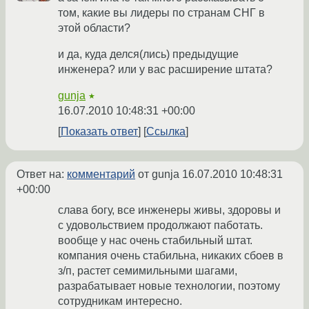
том, какие вы лидеры по странам СНГ в
этой области?
и да, куда делся(лись) предыдущие
инженера? или у вас расширение штата?
gunja
★
16.07.2010 10:48:31 +00:00
Показать ответ
Ссылка
Ответ на:
комментарий
от gunja
16.07.2010 10:48:31
+00:00
слава богу, все инженеры живы, здоровы и
с удовольствием продолжают паботать.
вообще у нас очень стабильный штат.
компания очень стабильна, никаких сбоев в
з/п, растет семимильными шагами,
разрабатывает новые технологии, поэтому
сотрудникам интересно.