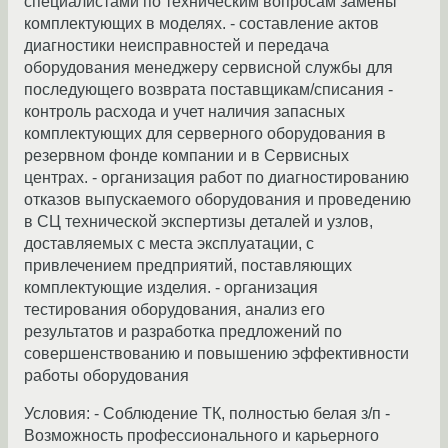
специалистами по техническим вопросам замены
комплектующих в моделях. - составление актов
диагностики неисправностей и передача
оборудования менеджеру сервисной службы для
последующего возврата поставщикам/списания -
контроль расхода и учет наличия запасных
комплектующих для серверного оборудования в
резервном фонде компании и в Сервисных
центрах. - организация работ по диагностированию
отказов выпускаемого оборудования и проведению
в СЦ технической экспертизы деталей и узлов,
доставляемых с места эксплуатации, с
привлечением предприятий, поставляющих
комплектующие изделия. - организация
тестирования оборудования, анализ его
результатов и разработка предложений по
совершенствованию и повышению эффективности
работы оборудования
Условия: - Соблюдение ТК, полностью белая з/п -
Возможность профессионального и карьерного