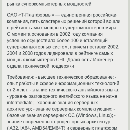
рынка суперкомпьютерных мощностей.
ОАО «Т-Платформы» — единственная российская
компания, пять кластерных решений которой вошли
в рейтинг самых мощных суперкомпьютеров мира.
C момента основания в 2002 году компания
успешно осуществила более 100 инсталляций
суперкомпьютерных систем, причем поставки 2002,
2004 и 2008 годов лидировали в рейтинге самых
мощных компьютеров СНГ. Должность: Инженер
отдела технической поддержки
Требования: - высшее техническое образование; -
опыт работы в сфере информационных технологий
от 2-х лет; - знание технического английского языка;
- уровень разговорного английского языка не ниже
intermediate; - хорошие знания серверных
архитектур; - знание серверных комплектующих; -
базовые знания серверных ОС (Windows, Linux); -
знание современных процессорных архитектур
(IA32, IA64, AMD64/EM64T) и серверных платформ