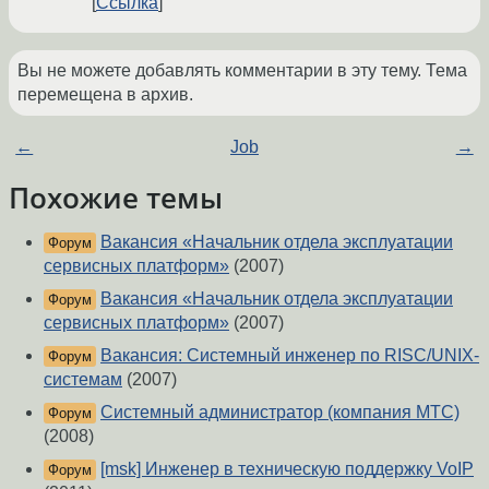
Ссылка
Вы не можете добавлять комментарии в эту тему. Тема
перемещена в архив.
←
Job
→
Похожие темы
Вакансия «Начальник отдела эксплуатации
Форум
сервисных платформ»
(2007)
Вакансия «Начальник отдела эксплуатации
Форум
сервисных платформ»
(2007)
Вакансия: Системный инженер по RISC/UNIX-
Форум
системам
(2007)
Системный администратор (компания МТС)
Форум
(2008)
[msk] Инженер в техническую поддержку VoIP
Форум