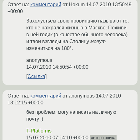
Ответ на:
комментарий
от Hokum
14.07.2010 13:50:49
+00:00
Захолустьем свою провинцию называют те,
кто не нажрался жизнью в Маскве. Поживи
в ней годик (в качестве обычного человека)
и твои взгляды на Столицу
могут
измениться на 180°.
anonymous
14.07.2010 14:50:54 +00:00
Ссылка
Ответ на:
комментарий
от anonymous
14.07.2010
13:12:15 +00:00
без проблем, могу написать на личную
почту ;)
T-Platforms
15.07.2010 07:14:10 +00:00
автор топика