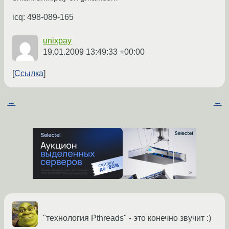
icq: 498-089-165
unixpay
19.01.2009 13:49:33 +00:00
Ссылка
←
→
"технология Pthreads" - это конечно звучит :)