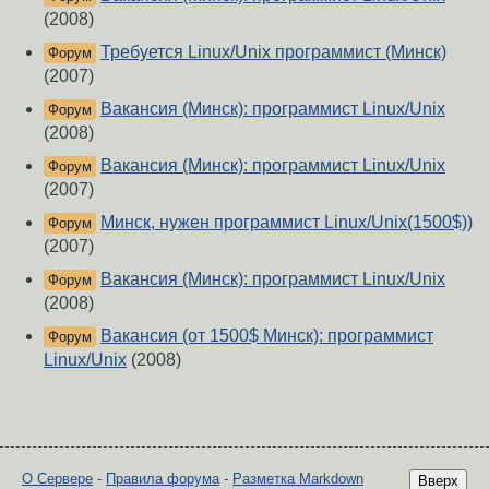
(2008)
Требуется Linux/Unix программист (Минск)
Форум
(2007)
Вакансия (Минск): программист Linux/Unix
Форум
(2008)
Вакансия (Минск): программист Linux/Unix
Форум
(2007)
Минск, нужен программист Linux/Unix(1500$))
Форум
(2007)
Вакансия (Минск): программист Linux/Unix
Форум
(2008)
Вакансия (от 1500$ Минск): программист
Форум
Linux/Unix
(2008)
О Сервере
-
Правила форума
-
Разметка Markdown
Вверх