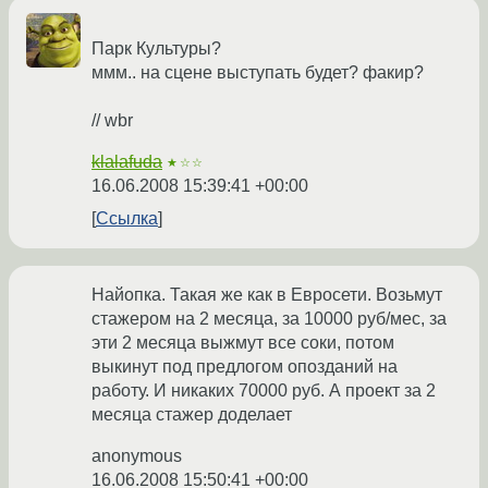
Парк Культуры?
ммм.. на сцене выступать будет? факир?
// wbr
klalafuda
★☆☆
16.06.2008 15:39:41 +00:00
Ссылка
Найопка. Такая же как в Евросети. Возьмут
стажером на 2 месяца, за 10000 руб/мес, за
эти 2 месяца выжмут все соки, потом
выкинут под предлогом опозданий на
работу. И никаких 70000 руб. А проект за 2
месяца стажер доделает
anonymous
16.06.2008 15:50:41 +00:00