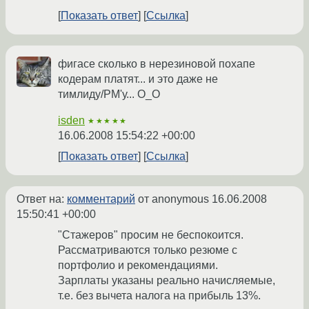
Показать ответ
Ссылка
фигасе сколько в нерезиновой похапе
кодерам платят... и это даже не
тимлиду/PM'у... О_О
isden
★★★★★
16.06.2008 15:54:22 +00:00
Показать ответ
Ссылка
Ответ на:
комментарий
от anonymous
16.06.2008
15:50:41 +00:00
"Стажеров" просим не беспокоится.
Рассматриваются только резюме с
портфолио и рекомендациями.
Зарплаты указаны реально начисляемые,
т.е. без вычета налога на прибыль 13%.