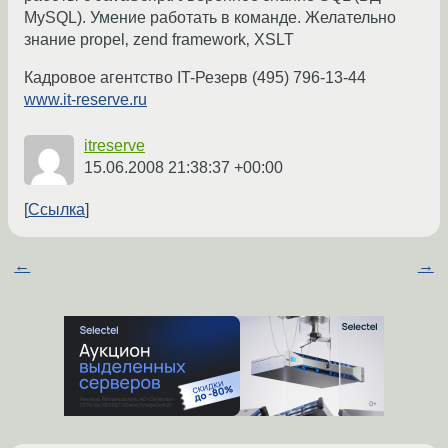
MySQL). Умение работать в команде. Желательно
знание propel‚ zend framework‚ XSLT
Кадровое агентство IT-Резерв (495) 796-13-44
www.it-reserve.ru
itreserve
15.06.2008 21:38:37 +00:00
Ссылка
←
→