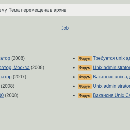
ему. Тема перемещена в архив.
Job
ратор
(2008)
Требуется unix 
Форум
ратор, Москва
(2008)
Unix administrato
Форум
ратор
(2007)
Вакансия unix а
Форум
(2008)
Unix administrato
Форум
00
(2008)
Вакансия Unix C
Форум