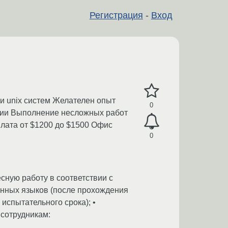
Регистрация
-
Вход
и unix систем Желателен опыт
0
ании Выполнение несложных работ
плата от $1200 до $1500 Офис
0
сную работу в соответствии с
анных языков (после прохождения
испытательного срока); •
 сотрудникам: