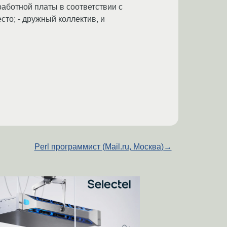
аботной платы в соответствии с
то; - дружный коллектив, и
Perl программист (Mail.ru, Москва)
→