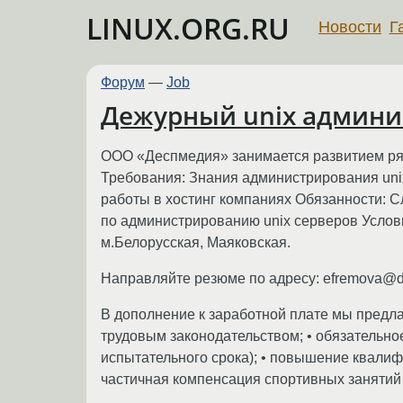
LINUX.ORG.RU
Новости
Г
Форум
—
Job
Дежурный unix админи
ООО «Деспмедия» занимается развитием ря
Требования: Знания администрирования uni
работы в хостинг компаниях Обязанности: 
по администрированию unix серверов Услови
м.Белорусская, Маяковская.
Направляйте резюме по адресу: efremova@d
В дополнение к заработной плате мы предла
трудовым законодательством; • обязательн
испытательного срока); • повышение квалиф
частичная компенсация спортивных занятий 