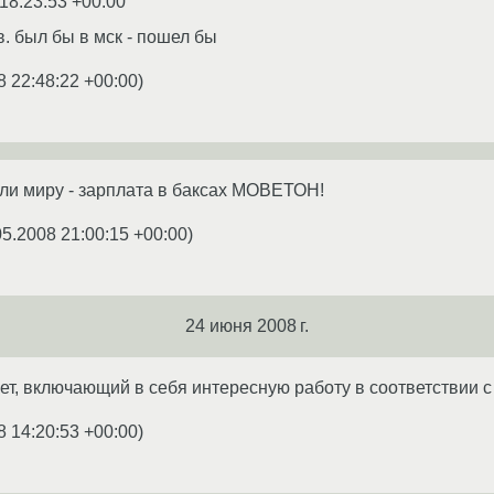
18:23:53 +00:00
в. был бы в мск - пошел бы
8 22:48:22 +00:00
)
или миру - зарплата в баксах МОВЕТОН!
05.2008 21:00:15 +00:00
)
24 июня 2008 г.
т, включающий в себя интересную работу в соответствии с 
8 14:20:53 +00:00
)