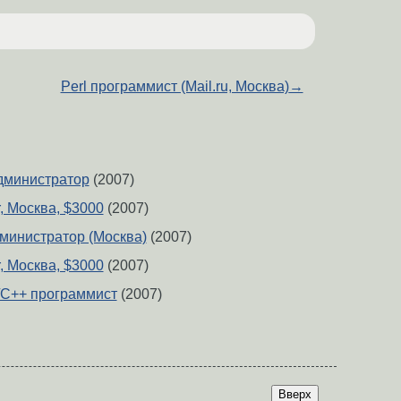
Perl программист (Mail.ru, Москва)
→
администратор
(2007)
r, Москва, $3000
(2007)
дминистратор (Москва)
(2007)
r, Москва, $3000
(2007)
/C++ программист
(2007)
Вверх