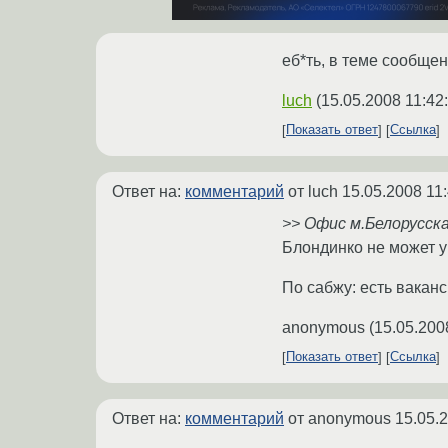
еб*ть, в теме сообщен
luch
(
15.05.2008 11:42
Показать ответ
Ссылка
Ответ на:
комментарий
от luch
15.05.2008 11
>> Офис м.Белорусск
Блондинко не может уг
По сабжу: есть вакан
anonymous
(
15.05.200
Показать ответ
Ссылка
Ответ на:
комментарий
от anonymous
15.05.