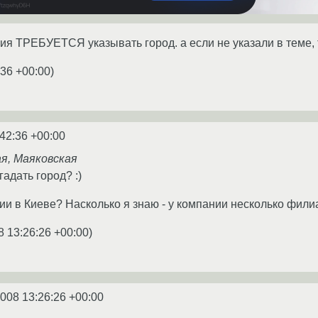
ия ТРЕБУЕТСЯ указывать город. а если не указали в теме, т
:36 +00:00
)
:42:36 +00:00
ая, Маяковская
адать город? :)
сии в Киеве? Насколько я знаю - у компании несколько фил
8 13:26:26 +00:00
)
2008 13:26:26 +00:00