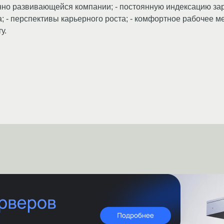
нно развивающейся компании; - постоянную индексацию зар
- перспективы карьерного роста; - комфортное рабочее мес
у.