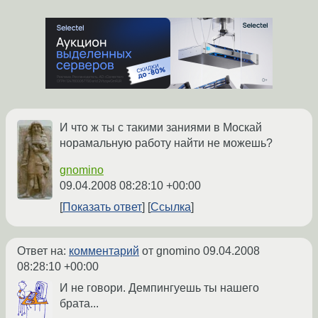
И что ж ты с такими заниями в Москай
норамальную работу найти не можешь?
gnomino
09.04.2008 08:28:10 +00:00
Показать ответ
Ссылка
Ответ на:
комментарий
от gnomino
09.04.2008
08:28:10 +00:00
И не говори. Демпингуешь ты нашего
брата...