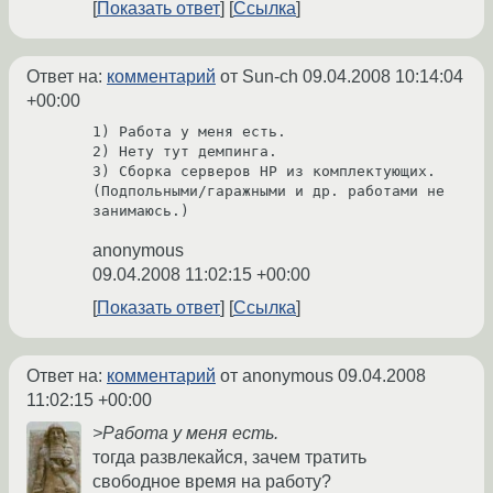
Показать ответ
Ссылка
Ответ на:
комментарий
от Sun-ch
09.04.2008 10:14:04
+00:00
1) Работа у меня есть.

2) Нету тут демпинга.

3) Сборка серверов HP из комплектующих. 
(Подпольными/гаражными и др. работами не 
anonymous
09.04.2008 11:02:15 +00:00
Показать ответ
Ссылка
Ответ на:
комментарий
от anonymous
09.04.2008
11:02:15 +00:00
>Работа у меня есть.
тогда развлекайся, зачем тратить
свободное время на работу?