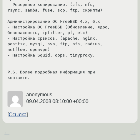
- Резервное копирование. (zfs, nfs, 
rsync, samba, fuse, scp, ftp, скрипты)

Администрирование ОС FreeBSD 4.x, 6.x

- Настройка ОС FreeBSD (Обновление, ядро, 
безопасность, ipfilter, pf, etc)

- Настройка cрвисов. (apache, nginx, 
postfix, mysql, svn, ftp, nfs, radius, 
netflow, openvpn)

- Настройка Squid, oops, tinyproxy.

P.S. Более подробная информация при 
контакте.

anonymous
09.04.2008 08:10:00 +00:00
Ссылка
←
→