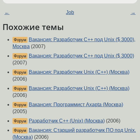
←
Job
→
Похожие темы
Вакансия: Разработчик С++ под Unix ($ 3000),
Форум
Москва
(2007)
Вакансия: Разработчик С++ под Unix ($ 3000)
Форум
(2007)
Вакансия: Разработчик Unix (С++) (Москва)
Форум
(2006)
Вакансия: Разработчик Unix (С++) (Москва)
Форум
(2006)
Вакансия: Программист Axapta (Москва)
Форум
(2005)
Разработчик C++ (Unix) (Москва)
(2006)
Форум
Вакансия: Старший разработчик ПО под Unix.
Форум
(Москва)
(2006)