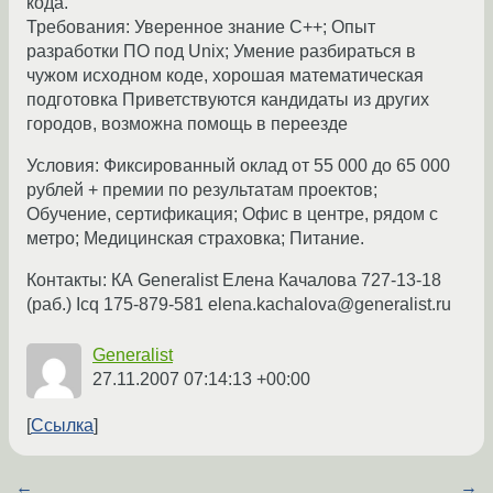
кода.
Требования: Уверенное знание С++; Опыт
разработки ПО под Unix; Умение разбираться в
чужом исходном коде, хорошая математическая
подготовка Приветствуются кандидаты из других
городов, возможна помощь в переезде
Условия: Фиксированный оклад от 55 000 до 65 000
рублей + премии по результатам проектов;
Обучение, сертификация; Офис в центре, рядом с
метро; Медицинская страховка; Питание.
Контакты: КА Generalist Елена Качалова 727-13-18
(раб.) Icq 175-879-581 elena.kachalova@generalist.ru
Generalist
27.11.2007 07:14:13 +00:00
Ссылка
←
→