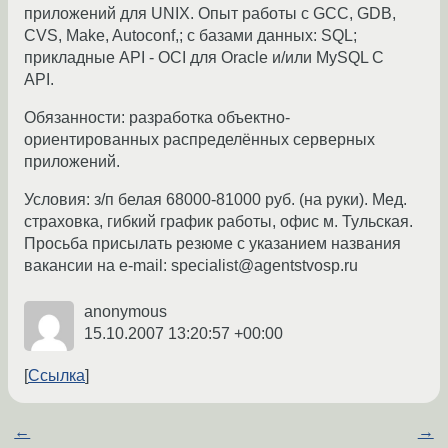
приложений для UNIX. Опыт работы с GCC, GDB,
CVS, Make, Autoconf,; с базами данных: SQL;
прикладные API - OCI для Oracle и/или MySQL C
API.
Обязанности: разработка объектно-
ориентированных распределённых серверных
приложений.
Условия: з/п белая 68000-81000 руб. (на руки). Мед.
страховка, гибкий график работы, офис м. Тульская.
Просьба присылать резюме с указанием названия
вакансии на e-mail: specialist@agentstvosp.ru
anonymous
15.10.2007 13:20:57 +00:00
Ссылка
←
→