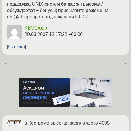
поддержка UNIX-систем банка; з/п высокая/
обсуждается + бонусы; присылайте резюме на
net@abvgroup.ru; код вакансии IsL-07.
ABVGroup
29.03.2007 12:17:22 +00:00
Ссылка
←
→
в Костроме высокая зарплата это 400$