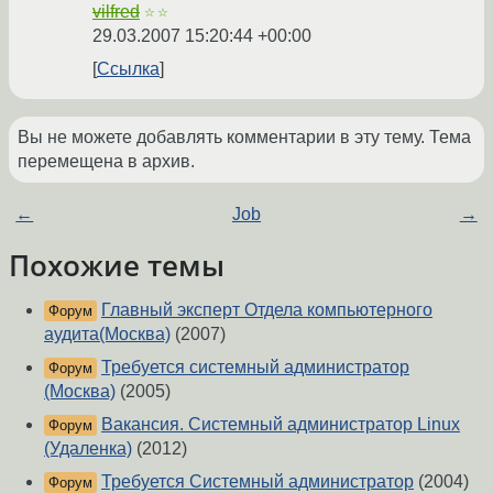
vilfred
☆☆
29.03.2007 15:20:44 +00:00
Ссылка
Вы не можете добавлять комментарии в эту тему. Тема
перемещена в архив.
←
Job
→
Похожие темы
Главный эксперт Отдела компьютерного
Форум
аудита(Москва)
(2007)
Требуется системный администратор
Форум
(Москва)
(2005)
Вакансия. Системный администратор Linux
Форум
(Удаленка)
(2012)
Требуется Системный администратор
(2004)
Форум