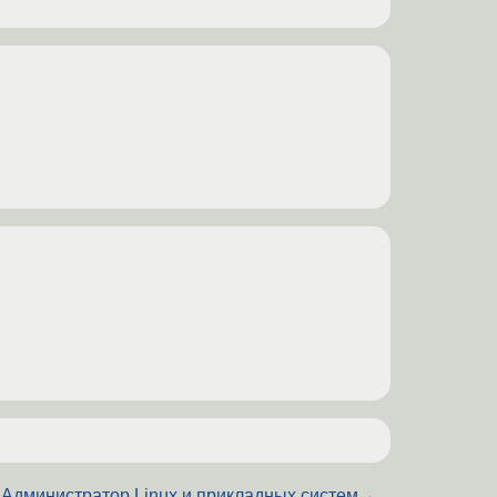
Администратор Linux и прикладных систем
→