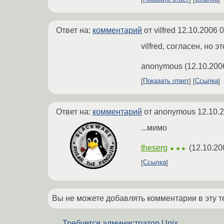
Ответ на:
комментарий
от vilfred
12.10.2006 0
vilfred, согласен, но 
anonymous
(
12.10.200
Показать ответ
Ссылка
Ответ на:
комментарий
от anonymous
12.10.
...мимо
theserg
(
12.10.20
★★★
Ссылка
Вы не можете добавлять комментарии в эту т
←
Требуется администратор Unix