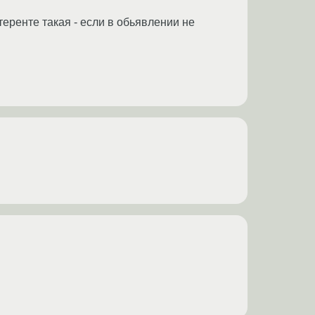
еренте такая - если в обьявлении не