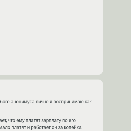
юбого анонимуса лично я воспринимаю как
ет, что ему платят зарплату по его
мало платят и работает он за копейки.