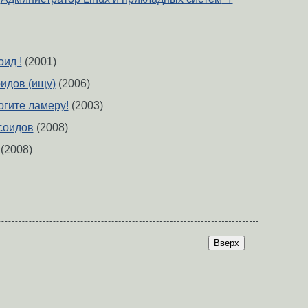
ид !
(2001)
идов (ищу)
(2006)
гите ламеру!
(2003)
соидов
(2008)
(2008)
Вверх