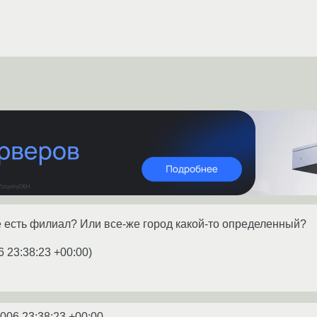
е есть филиал? Или все-же город какой-то определенный?
6 23:38:23 +00:00
)
2006 23:38:23 +00:00