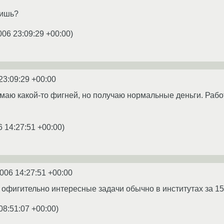
сишь?
006 23:09:29 +00:00
)
23:09:29 +00:00
нимаю какой-то фигней, но получаю нормальные деньги. Раб
6 14:27:51 +00:00
)
2006 14:27:51 +00:00
фигительно интересные задачи обычно в институтах за 150
08:51:07 +00:00
)