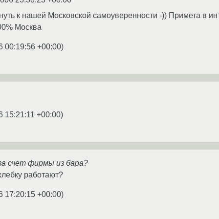
нуть к нашей Московской самоуверенности -)) Примета в инт
100% Москва
6 00:19:56 +00:00
)
6 15:21:11 +00:00
)
за счет фирмы из бара?
охлебку работают?
6 17:20:15 +00:00
)