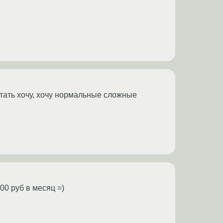
отать хочу, хочу нормальные сложные
0 руб в месяц =)