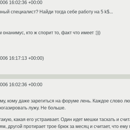
2006 16:02:36 +00:00
ный специалист? Найди тогда себе работу на 5 k$...
 онанимус, кто ж спорит то, факт что имеет :)))
2006 16:17:13 +00:00
)
2006 16:02:36 +00:00
му, кому даже зарегиться на форуме лень. Каждое слово л
огазировать лужу. Не больше.
акую, какая его устраивает. Один идет мешки таскать и счита
м, другой протирает трое брюк за месяц и считает, что ему 