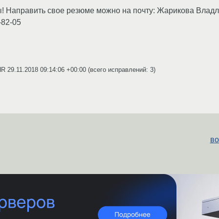
ы! Направить свое резюме можно на почту: Жарикова Влад
-82-05
_HR
29.11.2018 09:14:06 +00:00
(всего исправлений: 3)
во