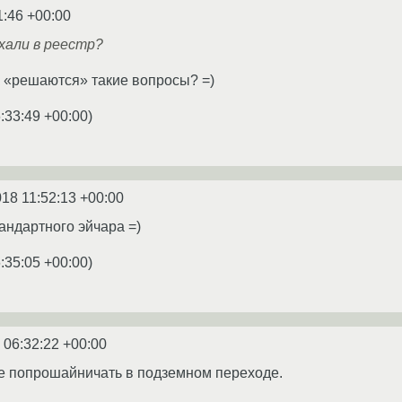
1:46 +00:00
хали в реестр?
ак «решаются» такие вопросы? =)
:33:49 +00:00
)
018 11:52:13 +00:00
андартного эйчара =)
:35:05 +00:00
)
 06:32:22 +00:00
е попрошайничать в подземном переходе.