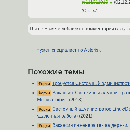
te111011010
(
02.12.
★
Ссылка
Вы не можете добавлять комментарии в эту т
←
Нужен специалист по Asterisk
Похожие темы
Требуется Системный администрато
Форум
Вакансия: Системный администрато
Форум
Москва, офис.
(2018)
Системный администратор Linux/D
Форум
удаленная работа)
(2021)
Вакансия инженера техподдержки.
Форум