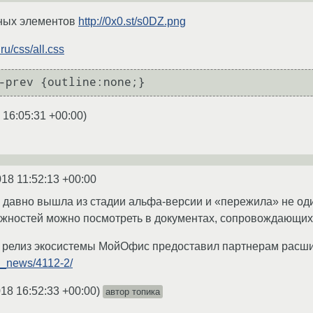
вных элементов
http://0x0.st/s0DZ.png
ru/css/all.css
 16:05:31 +00:00
)
018 11:52:13 +00:00
давно вышла из стадии альфа-версии и «пережила» не оди
жностей можно посмотреть в документах, сопровождающих
 релиз экосистемы МойОфис предоставил партнерам расши
ss_news/4112-2/
018 16:52:33 +00:00
)
автор топика