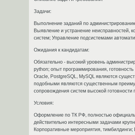
Задачи:
Выполнение заданий по администрированию
Выявление и устранение неисправностей, к
систем; Управление подсистемами автомати
Ожидания к кандидатам:
Обязательно - высокий уровень администрир
python; опыт программирования, готовност
Oracle, PostgreSQL, MySQL являются сущес
подобными являются существенным преимущ
сопровождения систем высокой готовности п
Условия:
Оформление по ТК РФ, полностью официальн
действительно интересными задачами крупн
Корпоративные мероприятия, тимбилдинги; 