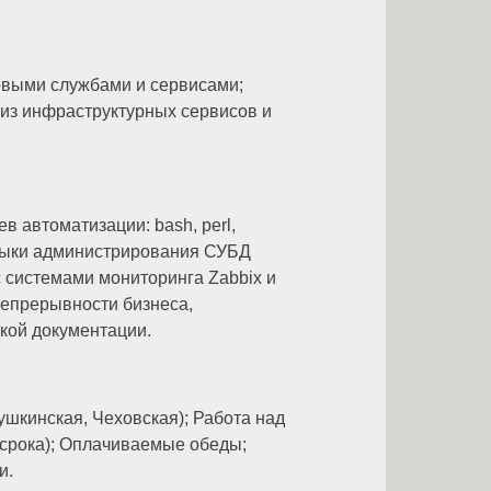
овыми службами и сервисами;
лиз инфраструктурных сервисов и
 автоматизации: bash, perl,
авыки администрирования СУБД
 системами мониторинга Zabbix и
епрерывности бизнеса,
ской документации.
шкинская, Чеховская); Работа над
 срока); Оплачиваемые обеды;
и.