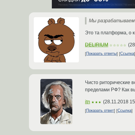
Мы разрабатываем
Это та платформа, о 
DELIRIUM
(
28
☆☆☆☆☆
Показать ответы
Ссылка
Чисто риторические в
пределами РФ? Как в
itn
(
28.11.2018 15
★★★
Показать ответ
Ссылка