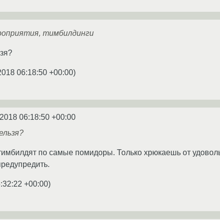
роприятия, тимбилдинги
ьзя?
2018 06:18:50 +00:00
)
.2018 06:18:50 +00:00
ельзя?
 тимбилдят по самые помидоры. Только хрюкаешь от удовол
предупредить.
:32:22 +00:00
)