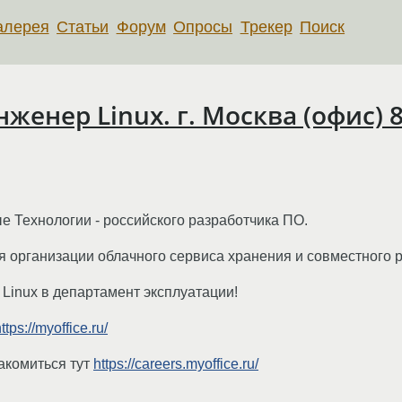
алерея
Статьи
Форум
Опросы
Трекер
Поиск
нер Linux. г. Москва (офис) 80 
 Технологии - российского разработчика ПО.
организации облачного сервиса хранения и совместного р
Linux в департамент эксплуатации!
ttps://myoffice.ru/
акомиться тут
https://careers.myoffice.ru/