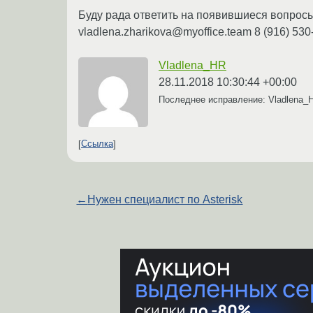
Буду рада ответить на появившиеся вопрос
vladlena.zharikova@myoffice.team 8 (916) 530
Vladlena_HR
28.11.2018 10:30:44 +00:00
Последнее исправление: Vladlena
Ссылка
←
Нужен специалист по Asterisk