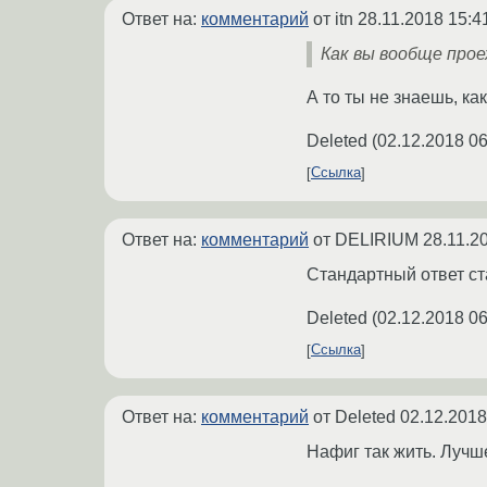
Ответ на:
комментарий
от itn
28.11.2018 15:4
Как вы вообще прое
А то ты не знаешь, к
Deleted
(
02.12.2018 06
Ссылка
Ответ на:
комментарий
от DELIRIUM
28.11.2
Стандартный ответ ст
Deleted
(
02.12.2018 06
Ссылка
Ответ на:
комментарий
от Deleted
02.12.2018
Нафиг так жить. Лучш