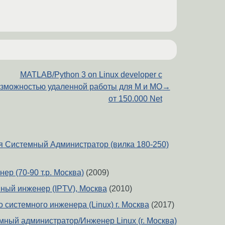
MATLAB/Python 3 on Linux developer с
зможностью удаленной работы для М и МО
→
от 150.000 Net
я Системный Администратор (вилка 180-250)
р (70-90 т.р. Москва)
(2009)
ный инженер (IPTV), Москва
(2010)
системного инженера (Linux) г. Москва
(2017)
мный администратор/Инженер Linux (г. Москва)