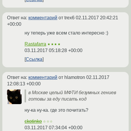
Ответ на:
комментарий
от trex6
02.11.2017 20:42:21
+00:00
ну теперь уже всем стало интересно :)
Rastafarra
★★★★
03.11.2017 05:18:28 +00:00
Ссылка
Ответ на:
комментарий
от hlamotron
02.11.2017
12:08:13 +00:00
в Москве целый МФТИ безумных гениев
готовы за еду писать код
ну-ка ну-ка. где это почитать?
ckotinko
☆☆☆
03.11.2017 07:34:04 +00:00