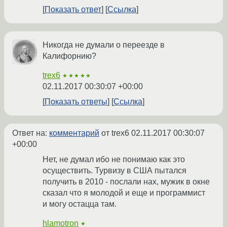
Показать ответ
Ссылка
Никогда не думали о переезде в
Калифорнию?
trex6
★★★★★
02.11.2017 00:30:07 +00:00
Показать ответы
Ссылка
Ответ на:
комментарий
от trex6
02.11.2017 00:30:07
+00:00
Нет, не думал ибо не понимаю как это
осуществить. Турвизу в США пытался
получить в 2010 - послали нах, мужик в окне
сказал что я молодой и еще и программист
и могу остацца там.
hlamotron
★