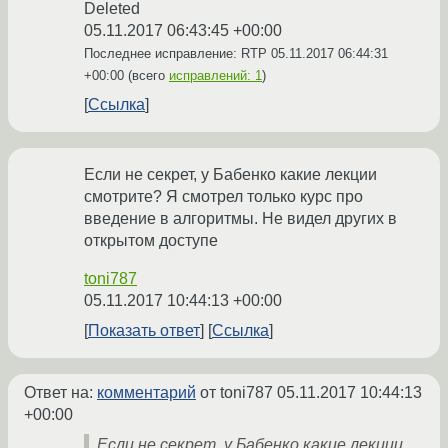
Deleted
05.11.2017 06:43:45 +00:00
Последнее исправление: RTP
05.11.2017 06:44:31
+00:00
(всего
исправлений: 1
)
Ссылка
Если не секрет, у Бабенко какие лекции
смотрите? Я смотрел только курс про
введение в алгоритмы. Не видел других в
открытом доступе
toni787
05.11.2017 10:44:13 +00:00
Показать ответ
Ссылка
Ответ на:
комментарий
от toni787
05.11.2017 10:44:13
+00:00
Если не секрет, у Бабенко какие лекции