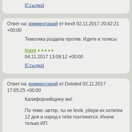
Ссылка
Ответ на:
комментарий
от trex6
02.11.2017 20:42:21
+00:00
Тематика раздела против. Идите в толксы
leave
★★★★★
04.11.2017 13:09:12 +00:00
Ссылка
Ответ на:
комментарий
от Deleted
02.11.2017
17:05:25 +00:00
Калифорнийщину же!
По теме: автор, ты не levik, убери их хотелок
12 дня и народ к тебе понтянется. Иначе
только ИП.