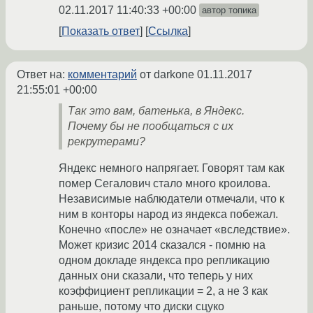
02.11.2017 11:40:33 +00:00
автор топика
Показать ответ
Ссылка
Ответ на:
комментарий
от darkone
01.11.2017
21:55:01 +00:00
Так это вам, батенька, в Яндекс.
Почему бы не пообщаться с их
рекрутерами?
Яндекс немного напрягает. Говорят там как
помер Сегалович стало много кроилова.
Независимые наблюдатели отмечали, что к
ним в конторы народ из яндекса побежал.
Конечно «после» не означает «вследствие».
Может кризис 2014 сказался - помню на
одном докладе яндекса про репликацию
данных они сказали, что теперь у них
коэффициент репликации = 2, а не 3 как
раньше, потому что диски сцуко