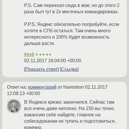
P.S. Сам переехал сюда в мае, но до этого 2
раза был тут в 2х месячных командировках.
P.P.S. Яндекс обязательно попробуйте, если
хотите в СПб остаться. Там очень много
интересного и 100% будет возможность
дальше расти.
trex6
★★★★★
02.11.2017 16:04:00 +00:00
Показать ответ
Ссылка
Ответ на:
комментарий
от hlamotron
02.11.2017
12:08:13 +00:00
В Яндексе кризис закончился. Сейчас там
все очень даже неплохо. На 150 вы точно
вакансию себе найдете, главное на
собеседовании не тупить и подготовиться,
конечно.