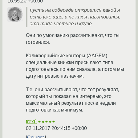
16:55:20 +00:00
пусть на собеседе откроется какой я
есть уже щас, а не как я наготовился,
это типа честнее и круче
Они по умолчанию рассчитывают, что ты
готовился.
Калифорнийские конторы (AAGFM)
специальные книжки присылают, типа
подготовьтесь по ним сначала, а потом мы
дату интревью назначим.
Т.е. они рассчитывают, что тот результат,
который ты показал на интервью, это
максимальный результат после недели
подготовки как минимум.
trex6
★★★★★
02.11.2017 20:44:15 +00:00
Ссылка