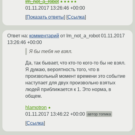
Im_not_a_robot
★★★★★
01.11.2017 13:26:46 +00:00
Показать ответы
Ссылка
Ответ на:
комментарий
от Im_not_a_robot
01.11.2017
13:26:46 +00:00
Я бы тебя не взял.
Да, так бывает, что кто-то кого-то бы не взял.
Я думаю, вероятность того, что в
произвольный момент времени это событие
наступает для двух произвольно взятых
людей приближается к 1. Это норма, в
общем.
hlamotron
★
01.11.2017 13:46:22 +00:00
автор топика
Ссылка