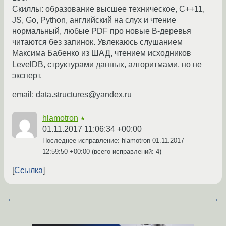
Скиллы: образование высшее техническое, C++11,
JS, Go, Python, английский на слух и чтение
нормальный, любые PDF про новые B-деревья
читаются без запинок. Увлекаюсь слушанием
Максима Бабенко из ШАД, чтением исходников
LevelDB, структурами данных, алгоритмами, но не
эксперт.
email: data.structures@yandex.ru
hlamotron
★
01.11.2017 11:06:34 +00:00
Последнее исправление: hlamotron
01.11.2017
12:59:50 +00:00
(всего исправлений: 4)
Ссылка
←
→