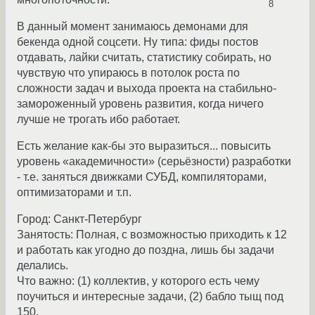
8
В данный момент занимаюсь демонами для
бекенда одной соцсети. Ну типа: фиды постов
отдавать, лайки считать, статистику собирать, но
чувствую что упираюсь в потолок роста по
сложности задач и выхода проекта на стабильно-
замороженный уровень развития, когда ничего
лучше не трогать ибо работает.
Есть желание как-бы это выразиться... повысить
уровень «академичности» (серьёзности) разработки
- т.е. заняться движками СУБД, компиляторами,
оптимизаторами и т.п.
Город: Санкт-Петербург
Занятость: Полная, с возможностью приходить к 12
и работать как угодно до поздна, лишь бы задачи
делались.
Что важно: (1) коллектив, у которого есть чему
поучиться и интересные задачи, (2) бабло тыщ под
150.