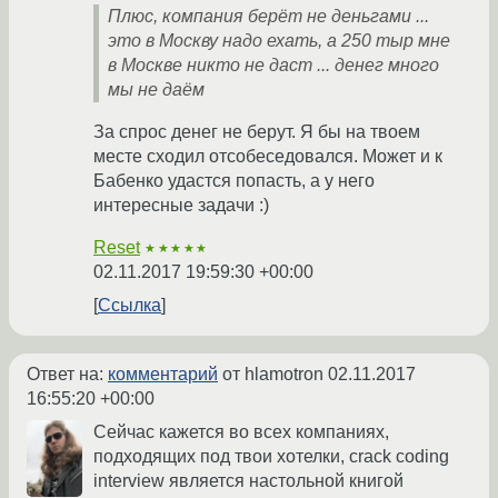
Плюс, компания берёт не деньгами ...
это в Москву надо ехать, а 250 тыр мне
в Москве никто не даст ... денег много
мы не даём
За спрос денег не берут. Я бы на твоем
месте сходил отсобеседовался. Может и к
Бабенко удастся попасть, а у него
интересные задачи :)
Reset
★★★★★
02.11.2017 19:59:30 +00:00
Ссылка
Ответ на:
комментарий
от hlamotron
02.11.2017
16:55:20 +00:00
Сейчас кажется во всех компаниях,
подходящих под твои хотелки, crack coding
interview является настольной книгой