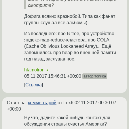
смотрите?
Дофига всяких вразнобой. Типа как фанат
группы слушал все альбомы)
Из последнего: про B-tree, про устройство
яндекс-map-reduce-кластера, про COLA
(Cache Oblivious Lookahead Array)... Ещё
запомнилось про heap во внешней памяти
год назад заслушанное.
hlamotron
★
05.11.2017 15:46:31 +00:00
автор топика
Ссылка
Ответ на:
комментарий
от trex6
02.11.2017 00:30:07
+00:00
Ну что, дадите какой-нибудь контакт для
обсуждения страны счастья Америки?