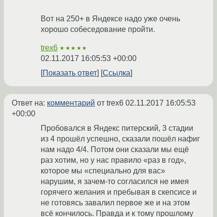
Вот на 250+ в Яндексе надо уже очень
хорошо собеседование пройти.
trex6
★★★★★
02.11.2017 16:05:53 +00:00
Показать ответ
Ссылка
Ответ на:
комментарий
от trex6
02.11.2017 16:05:53
+00:00
Пробовался в Яндекс питерский, 3 стадии
из 4 прошёл успешно, сказали пошёл нафиг
нам надо 4/4. Потом они сказали мы ещё
раз хотим, но у нас правило «раз в год»,
которое мы «специально для вас»
нарушим, я зачем-то согласился не имея
горячего желания и пребывая в скепсисе и
не готовясь завалил первое же и на этом
всё кончилось. Правда и к тому прошлому