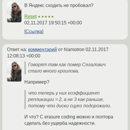
В Яндекс сходить не пробовал?
Reset
★★★★★
02.11.2017 19:50:15 +00:00
Ссылка
Ответ на:
комментарий
от hlamotron
02.11.2017
12:08:13 +00:00
Говорят там как помер Сегалович
стало много кроилова.
Например?
что теперь у них коэффициент
репликации = 2, а не 3 как раньше,
потому что диски сцуко подорожали.
И что? С erasure coding можно и полтора
сделать без ущерба надежности.