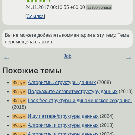
hlamotron
★
24.11.2017 00:10:55 +00:00
автор топика
Ссылка
Вы не можете добавлять комментарии в эту тему. Тема
перемещена в архив.
←
Job
→
Похожие темы
Алгоритмы, структуры данных
(2008)
Форум
Подскажите алгоритм/структуру данных
(2018)
Форум
Lock-free структуры и динамическое создание.
Форум
(2018)
Ищу паттерн/структуры данных
(2024)
Форум
Алгоритмы и структуры данных
(2018)
Форум
Алгоритмы и структуры данных
(2004)
Форум