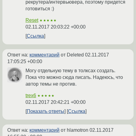
рекрутера/интервьювера, поэтому придется
готовиться :)
Reset
★★★★★
02.11.2017 20:03:22 +00:00
Ссылка
Ответ на:
комментарий
от Deleted
02.11.2017
17:05:25 +00:00
Могу отдельную тему в толксах создать.
Пока что можно сюда писать. Надеюсь, что
автор темы не против.
trex6
★★★★★
02.11.2017 20:42:21 +00:00
Показать ответы
Ссылка
Ответ на:
комментарий
от hlamotron
02.11.2017