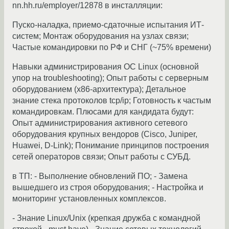
nn.hh.ru/employer/12878 в инсталляции:
Пуско-наладка, приемо-сдаточные испытания ИТ-
систем; Монтаж оборудования на узлах связи;
Частые командировки по РФ и СНГ (~75% времени)
Навыки администрирования ОС Linux (основной
упор на troubleshooting); Опыт работы с серверным
оборудованием (x86-архитектура); Детальное
знание стека протоколов tcp/ip; Готовность к частым
командировкам. Плюсами для кандидата будут:
Опыт администрирования активного сетевого
оборудования крупных вендоров (Cisco, Juniper,
Huawei, D-Link); Понимание принципов построения
сетей операторов связи; Опыт работы с СУБД.
в ТП: - Выполнение обновлений ПО; - Замена
вышедшего из строя оборудования; - Настройка и
мониторинг установленных комплексов.
- Знание Linux/Unix (крепкая дружба с командной