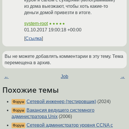
из дома выезжают, чтобы хоть какие-то
деньги домой привезти в итоге.
system-root
★★★★★
01.10.2017 19:00:18 +00:00
Ссылка
Вы не можете добавлять комментарии в эту тему. Тема
перемещена в архив.
←
Job
→
Похожие темы
Сетевой инженер (тестировщик)
(2024)
Форум
Вакансия ведущего системного
Форум
администратора Unix
(2006)
Сетевой администратор уровня CCNA с
Форум