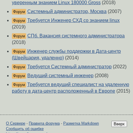
уверенным знанием Linux 180000 Gross
(2018)
Системный администратор, Москва
(2007)
Форум
Требуется Инженер СХД со знанием linux
Форум
(2019)
СПб. Вакансия системного администратора
Форум
(2018)
Инженер службы поддержки в Дата-центр
Форум
(Швейцария, удаленно)
(2014)
Требуется Системный администратор
(2022)
Форум
Ведущий системный инженер
(2008)
Форум
Требуется ведущий специалист на удаленную
Форум
работу в дата-центр расположенный в Европе
(2015)
О Сервере
-
Правила форума
-
Разметка Markdown
Вверх
Сообщить об ошибке