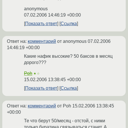
anonymous
07.02.2006 14:46:19 +00:00
Показать ответ
Ссылка
Ответ на:
комментарий
от anonymous
07.02.2006
14:46:19 +00:00
Какие нафик высокие? 50 баксов в месяц
дорого???
Poh
★☆
15.02.2006 13:38:45 +00:00
Показать ответ
Ссылка
Ответ на:
комментарий
от Poh
15.02.2006 13:38:45
+00:00
Те что берут 50/месяц - отстой, с ними
только буратина связываться станет. А