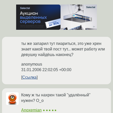
ты же запарил тут пиариться, это уже хрен
знает какой твой пост тут... может работу или
девушку найдёшь наконец?
anonymous
31.01.2006 22:02:05 +00:00
Ссылка
Кому ж ты нахрен такой "удалённый"
нужен? О_о
Anoxemian
★★★★★