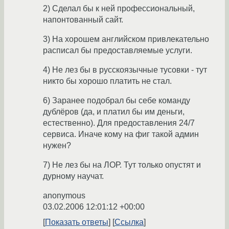
2) Сделал бы к ней профессиональный,
напонтованный сайт.
3) На хорошем английском привлекательно
расписал бы предоставляемые услуги.
4) Не лез бы в русскоязычные тусовки - тут
никто бы хорошо платить не стал.
6) Заранее подобрал бы себе команду
дублёров (да, и платил бы им деньги,
естественно). Для предоставления 24/7
сервиса. Иначе кому на фиг такой админ
нужен?
7) Не лез бы на ЛОР. Тут только опустят и
дурному научат.
anonymous
03.02.2006 12:01:12 +00:00
Показать ответы
Ссылка