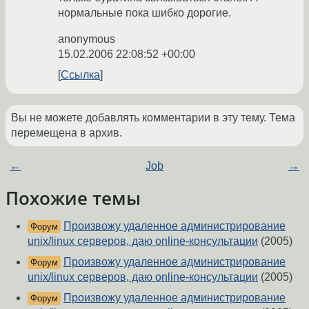
нормальные пока шибко дорогие.
anonymous
15.02.2006 22:08:52 +00:00
Ссылка
Вы не можете добавлять комментарии в эту тему. Тема
перемещена в архив.
←
Job
→
Похожие темы
Произвожу удаленное администрирование
Форум
unix/linux серверов, даю online-консультации
(2005)
Произвожу удаленное администрирование
Форум
unix/linux серверов, даю online-консультации
(2005)
Произвожу удаленное администрирование
Форум