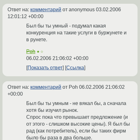
Ответ на:
комментарий
от anonymous
03.02.2006
12:01:12 +00:00
Был бы ты умный - подумал какая
конкуренция на такие услуги в буржунете и
в рунете.
Poh
★☆
06.02.2006 21:06:02 +00:00
Показать ответ
Ссылка
Ответ на:
комментарий
от Poh
06.02.2006 21:06:02
+00:00
Был бы ты умным - не вякал бы, а сначала
хотя бы изучил рынок.
Спрос пока что превышает предложение (и
от этого - слишком высокие цены). Я был бы
рад (как потребитель), если бы таких фирм
было бы раза в два больше.