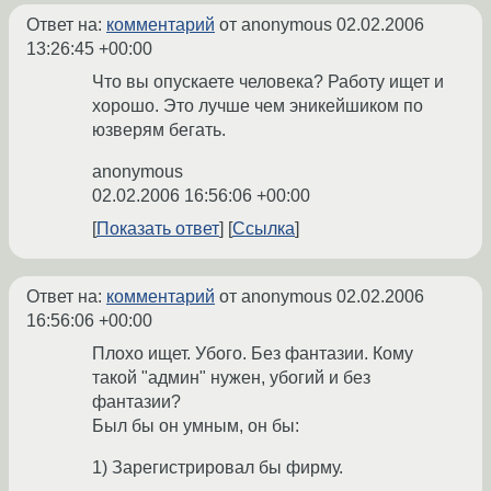
Ответ на:
комментарий
от anonymous
02.02.2006
13:26:45 +00:00
Что вы опускаете человека? Работу ищет и
хорошо. Это лучше чем эникейшиком по
юзверям бегать.
anonymous
02.02.2006 16:56:06 +00:00
Показать ответ
Ссылка
Ответ на:
комментарий
от anonymous
02.02.2006
16:56:06 +00:00
Плохо ищет. Убого. Без фантазии. Кому
такой "админ" нужен, убогий и без
фантазии?
Был бы он умным, он бы:
1) Зарегистрировал бы фирму.