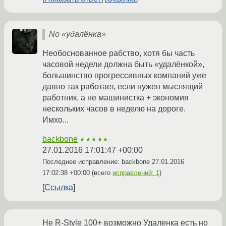
No «удалёнка»
Необоснованное рабство, хотя бы часть
часовой недели должна быть «удалёнкой»,
большинство прогрессивных компаний уже
давно так работает, если нужен мыслящий
работник, а не машинистка + экономия
нескольких часов в неделю на дороге.
Имхо...
backbone
★★★★★
27.01.2016 17:01:47 +00:00
Последнее исправление: backbone
27.01.2016
17:02:38 +00:00
(всего
исправлений: 1
)
Ссылка
Не R-Style 100+ возможно Удаленка есть но