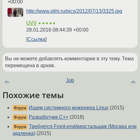
+00:00
http://www.stihi.ru/pics/2012/07/13/3325.jpg
UVV
★★★★★
28.01.2016 08:44:39 +00:00
Ссылка
Вы не можете добавлять комментарии в эту тему. Тема
перемещена в архив.
←
Job
→
Похожие темы
Ищем системного инженера Linux
(2015)
Форум
Разработчик С++
(2018)
Форум
Требуется Front-end/верстальщик (Москва или
Форум
удаленка)
(2015)