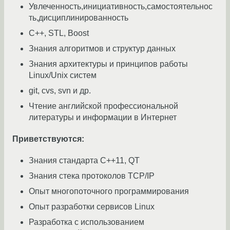
Увлеченность,инициативность,самостоятельнос
ть,дисциплинированность
C++, STL, Boost
Знания алгоритмов и структур данных
Знания архитектуры и принципов работы
Linux/Unix систем
git, cvs, svn и др.
Чтение английской профессиональной
литературы и информации в Интернет
Приветствуются:
Знания стандарта C++11, QT
Знания стека протоколов TCP/IP
Опыт многопоточного программирования
Опыт разработки сервисов Linux
Разработка с использованием